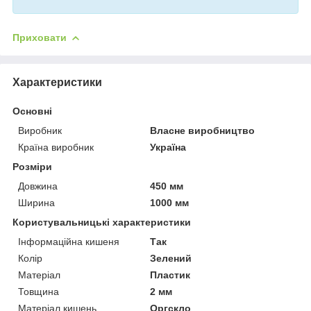
Приховати
Характеристики
Основні
Виробник
Власне виробництво
Країна виробник
Україна
Розміри
Довжина
450 мм
Ширина
1000 мм
Користувальницькі характеристики
Інформаційна кишеня
Так
Колір
Зелений
Матеріал
Пластик
Товщина
2 мм
Матеріал кишень
Оргскло