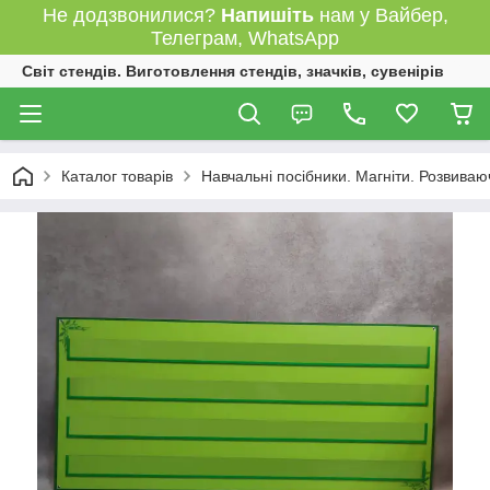
Не додзвонилися?
Напишіть
нам у Вайбер,
Телеграм, WhatsApp
Світ стендів. Виготовлення стендів, значків, сувенірів
Каталог товарів
Навчальні посібники. Магніти. Розвиваю