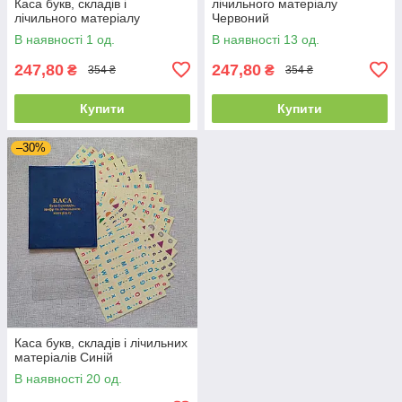
Каса букв, складів і
лічильного матеріалу
лічильного матеріалу
Червоний
В наявності 1 од.
В наявності 13 од.
247,80
247,80
₴
₴
354 ₴
354 ₴
Купити
Купити
–30%
Каса букв, складів і лічильних
матеріалів Синій
В наявності 20 од.