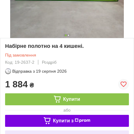
Набірне полотно на 4 кишені.
Під замовлення
Код: 19-2637-2
Роздріб
Відправка з
19 серпня 2026
1 884
₴
Купити
або
Купити з