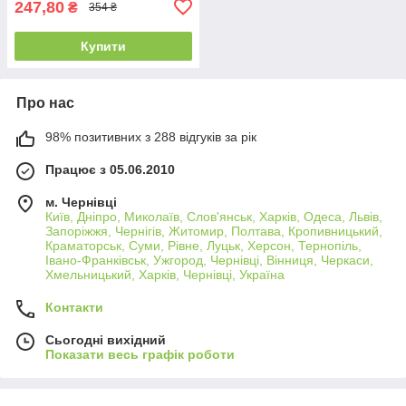
247,80
₴
354 ₴
Купити
Про нас
98% позитивних з 288 відгуків за рік
Працює з 05.06.2010
м. Чернівці
Київ, Дніпро, Миколаїв, Слов'янськ, Харків, Одеса, Львів,
Запоріжжя, Чернігів, Житомир, Полтава, Кропивницький,
Краматорськ, Суми, Рівне, Луцьк, Херсон, Тернопіль,
Івано-Франківськ, Ужгород, Чернівці, Вінниця, Черкаси,
Хмельницький, Харків, Чернівці, Україна
Контакти
Сьогодні вихідний
Показати весь графік роботи