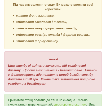
Під час замовлення стенду, Ви можете вносити свої
корективи:
міняти фон і картинки,
змінювати заголовки і тексти,
змінювати мову оформлення стенду,
змінювати розміри стенда і формат кишень,
змінювати форму стенду.
Увага!
Ціна стенду зі змінами залежить від складності
дизайну. Прості зміни макета - безкоштовно. Стенди
з фотографіями або повністю новий дизайн стенду -
доплата від 50 грн. Кожне таке замовлення потрібно
узгодити з дизайнером.
Прикріпити стенд-полотно до стіни не складно. Можна
скористатися шурупчиками або
двостороннім скотчем
. Вид