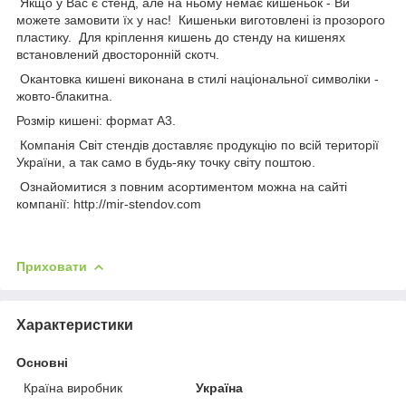
Якщо у Вас є стенд, але на ньому немає кишеньок - Ви
можете замовити їх у нас! Кишеньки виготовлені із прозорого
пластику. Для кріплення кишень до стенду на кишенях
встановлений двосторонній скотч.
Окантовка кишені виконана в стилі національної символіки -
жовто-блакитна.
Розмір кишені: формат А3.
Компанія Світ стендів доставляє продукцію по всій території
України, а так само в будь-яку точку світу поштою.
Ознайомитися з повним асортиментом можна на сайті
компанії: http://mir-stendov.com
Приховати
Характеристики
Основні
Країна виробник
Україна