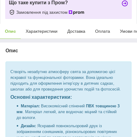
Що таке купити з Пром?
Замовлення під захистом
Опис
Характеристики
Доставка
Оплата
Умови п
Опис
Створіть незабутню атмосферу свята за допомогою цієї
яскравої та функціональної фоторамки. Вона ідеально
підходить для оформлення інтер’єру в дитячих садках,
школах або для проведення урочистих подій та фотосесій.
Основні характеристики:
Матеріал:
Високоякісний спінений
ПВХ товщиною 3
мм
. Матеріал легкий, але водночас міцний та стійкий
до вологи.
Дизайн:
Яскравий повнокольоровий друк із
зображенням соняшників, різнокольорових повітряних