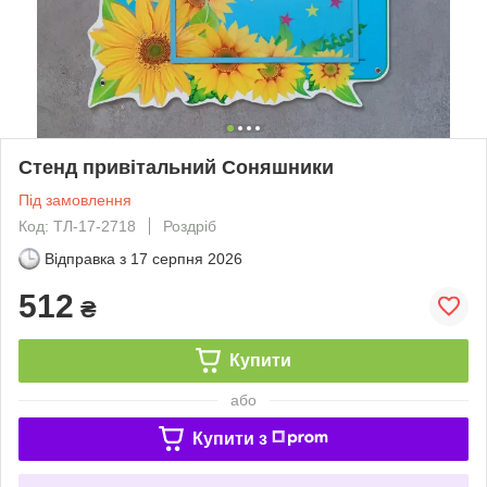
Стенд привітальний Соняшники
Під замовлення
Код: ТЛ-17-2718
Роздріб
Відправка з
17 серпня 2026
512
₴
Купити
або
Купити з