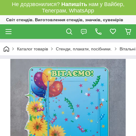
Не додзвонилися?
Напишіть
нам у Вайбер,
Телеграм, WhatsApp
Світ стендів. Виготовлення стендів, значків, сувенірів
Каталог товарів
Стенди, плакати, посібники.
Вітальні