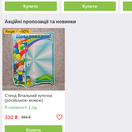
Купити
Купити
Акційні пропозиції та новинки
Акція
–50%
Стенд Вітальний куточок
(російською мовою)
В наявності 1 од.
332
₴
664 ₴
Купити