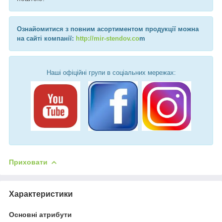
Ознайомитися з повним асортиментом продукції можна
на сайті компанії:
http://mir-stendov.co
m
Наші офіційні групи в соціальних мережах:
Приховати
Характеристики
Основні атрибути