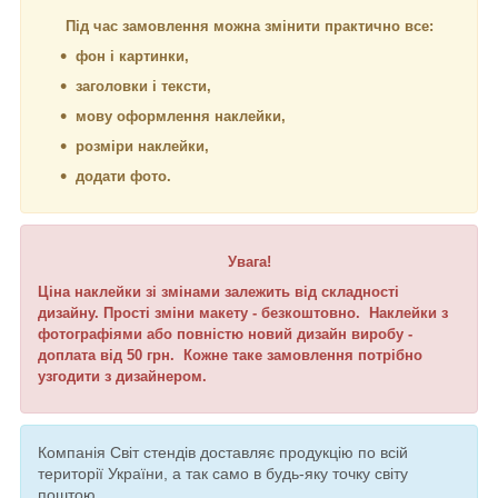
Під час замовлення можна змінити практично все:
фон і картинки,
заголовки і тексти,
мову оформлення наклейки,
розміри наклейки,
додати фото.
Увага!
Ціна наклейки зі змінами залежить від складності
дизайну. Прості зміни макету - безкоштовно. Наклейки з
фотографіями або повністю новий дизайн виробу -
доплата від 50 грн. Кожне таке замовлення потрібно
узгодити з дизайнером.
Компанія Світ стендів доставляє продукцію по всій
території України, а так само в будь-яку точку світу
поштою.