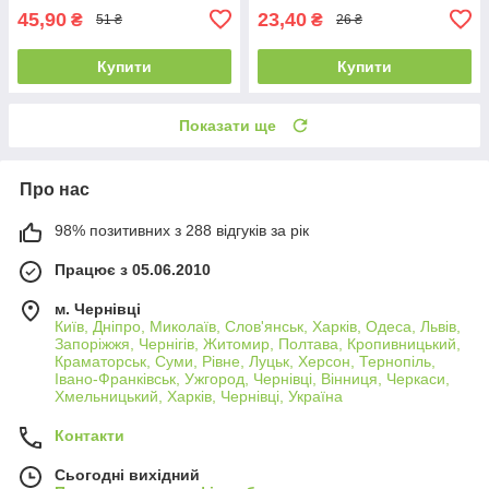
45,90
23,40
₴
₴
51 ₴
26 ₴
Купити
Купити
Показати ще
Про нас
98% позитивних з 288 відгуків за рік
Працює з 05.06.2010
м. Чернівці
Київ, Дніпро, Миколаїв, Слов'янськ, Харків, Одеса, Львів,
Запоріжжя, Чернігів, Житомир, Полтава, Кропивницький,
Краматорськ, Суми, Рівне, Луцьк, Херсон, Тернопіль,
Івано-Франківськ, Ужгород, Чернівці, Вінниця, Черкаси,
Хмельницький, Харків, Чернівці, Україна
Контакти
Сьогодні вихідний