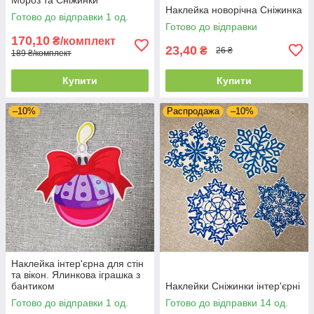
Наклейка новорічна Сніжинка
Готово до відправки 1 од.
Готово до відправки
170,10
₴/комплект
23,40
₴
26 ₴
189 ₴/комплект
Купити
Купити
–10%
Распродажа
–10%
Наклейка інтер'єрна для стін
та вікон. Ялинкова іграшка з
бантиком
Наклейки Сніжинки інтер'єрні
Готово до відправки 1 од.
Готово до відправки 14 од.