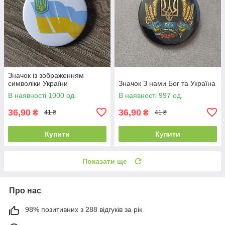
Значок із зображенням
символіки України
Значок З нами Бог та Україна
В наявності 1000 од.
В наявності 997 од.
36,90
36,90
₴
₴
41 ₴
41 ₴
Купити
Купити
Показати ще
Про нас
98% позитивних з 288 відгуків за рік