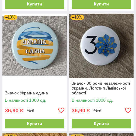
Купити
Купити
–10%
–10%
Значок 30 років незалежності
України. Логотип Львівської
Значок Україна єдина
області
В наявності 1000 од.
В наявності 1000 од.
36,90
36,90
₴
₴
41 ₴
41 ₴
Купити
Купити