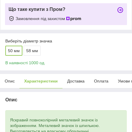
Що таке купити з Пром?
Замовлення під захистом
Виберіть діаметр значка
50 мм
58 мм
В наявності 1000 од.
Опис
Характеристики
Доставка
Оплата
Умови 
Опис
Яскравий повноколірний металевий значок із
зображенням. Металевий значок із шпилькою.
Виготовляється на власному обладнанні.