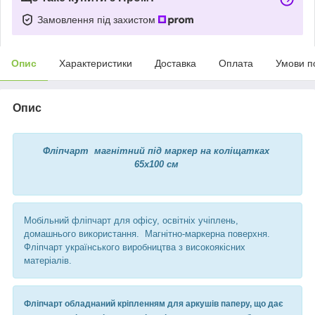
Замовлення під захистом
Опис
Характеристики
Доставка
Оплата
Умови п
Опис
Фліпчарт магнітний під маркер на коліщатках
65х100 см
Мобільний фліпчарт для офісу, освітніх учіплень,
домашнього використання. Магнітно-маркерна поверхня.
Фліпчарт українського виробництва з високоякісних
матеріалів.
Фліпчарт обладнаний кріпленням для аркушів паперу, що дає