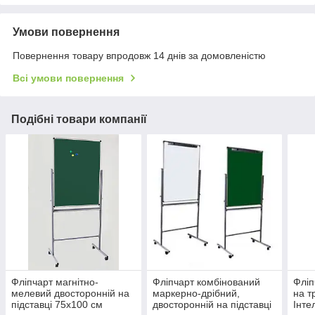
Умови повернення
Повернення товару впродовж 14 днів за домовленістю
Всі умови повернення
Подібні товари компанії
Фліпчарт магнітно-
Фліпчарт комбінований
Фліп
мелевий двосторонній на
маркерно-дрібний,
на т
підставці 75х100 см
двосторонній на підставці
Інте