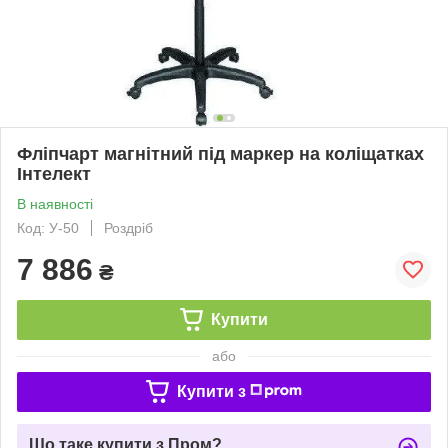
Фліпчарт магнітний під маркер на коліщатках
Інтелект
В наявності
Код: У-50
Роздріб
7 886
₴
Купити
або
Купити з
Що таке купити з Пром?