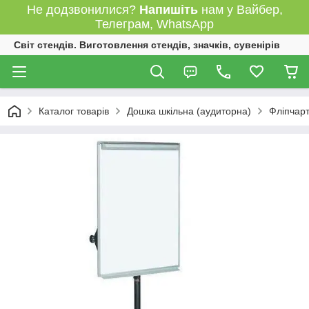
Не додзвонилися?
Напишіть
нам у Вайбер,
Телеграм, WhatsApp
Світ стендів. Виготовлення стендів, значків, сувенірів
Каталог товарів
Дошка шкільна (аудиторна)
Фліпчарт