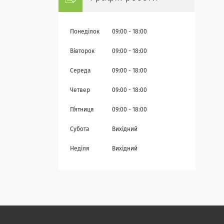
Понеділок
09:00
18:00
Вівторок
09:00
18:00
Середа
09:00
18:00
Четвер
09:00
18:00
Пʼятниця
09:00
18:00
Субота
Вихідний
Неділя
Вихідний