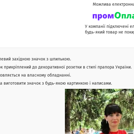
У компанії підключені е
будь-який товар не поки
левий західною значок з шпилькою.
к прикріплений до декоративної розетки в стилі прапора України.
овляється на власному обладнанні.
 виготовити значок з будь-якою картинкою і написами.