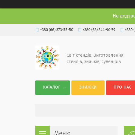
Не додзв
+380 (66) 373-55-50
+380 (63) 344-90-79
+380 
Світ стендів. Виготовлення
стендів, значків, сувенірів
КАТАЛОГ
ЗНИЖКИ
ПРО НАС