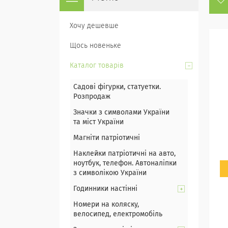
Хочу дешевше
Щось новеньке
Каталог товарів
Садові фігурки, статуетки.
Розпродаж
Значки з символами України
та міст України
Магніти патріотичні
Наклейки патріотичні на авто,
ноутбук, телефон. Автоналіпки
з символікою України
Годинники настінні
Номери на коляску,
велосипед, електромобіль