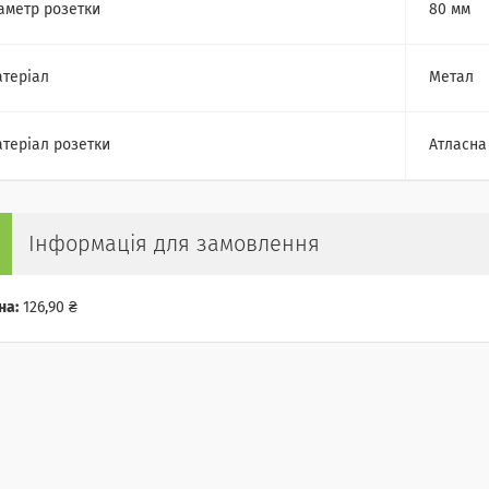
аметр розетки
80 мм
теріал
Метал
теріал розетки
Атласна
Інформація для замовлення
на:
126,90 ₴