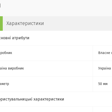
Характеристики
сновні атрибути
робник
Власне 
аїна виробник
Україна
аметр
50 мм
ористувальницькі характеристики