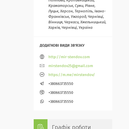
Полтава, Кропивницький,
Краматорськ, Суми, Рівне,
Луцьк, Херсон, Тернопіль, Івано-
Франківськ, Ужгород, Чернівці,
Вінниця, Черкаси, Хмельницький,
Харків, Чернівці, Україна
http://mir-stendov.com
mirstendov25@gmail.com
https://m.me/mirstendov/
+380663735550
+380663735550
+380663735550
Графік роботи