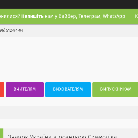
онилися?
Напишіть
нам у Вайбер, Телеграм, WhatsApp
К
(96) 512-94-94
ВЧИТЕЛЯМ
ВИХОВАТЕЛЯМ
ВИПУСКНИКАМ
Значок Україна з розеткою Символіка