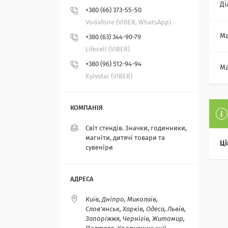
Ді
+380 (66) 373-55-50
Vodafone (VIBER, WhatsApp)
Ма
+380 (63) 344-90-79
Lifecell (VIBER)
+380 (96) 512-94-94
Ма
Kyivstar (VIBER)
Світ стендів. Значки, годинники,
магніти, дитячі товари та
Ці
сувеніри
Київ, Дніпро, Миколаїв,
Слов'янськ, Харків, Одеса, Львів,
Запоріжжя, Чернігів, Житомир,