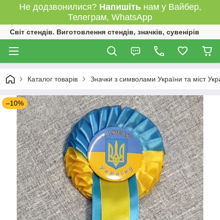
Не додзвонилися?
Напишіть
нам у Вайбер,
Телеграм, WhatsApp
Світ стендів. Виготовлення стендів, значків, сувенірів
Каталог товарів
Значки з символами України та міст Укр
–10%