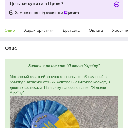
Що таке купити з Пром?
Замовлення під захистом
Опис
Характеристики
Доставка
Оплата
Умови п
Опис
Значок з розеткою "Я люлю Україну"
Металевий закатний значок зі шпилькою обрамлений в
розетку з атласної стрічки жовтого і блакитного кольору з
двома хвостиками. На значку нанесено напис "Я люлю
Україну".