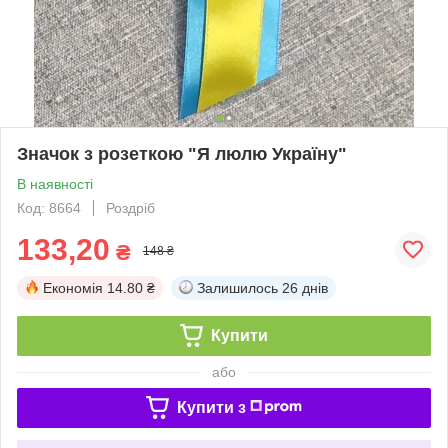
Значок з розеткою "Я люлю Україну"
В наявності
Код: 8664
Роздріб
133,20
₴
148 ₴
Економія
14.80 ₴
Залишилось
26 днів
Купити
або
Купити з