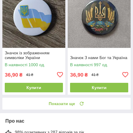
Значок із зображенням
символіки України
Значок З нами Бог та Україна
В наявності 1000 од.
В наявності 997 од.
36,90
36,90
₴
₴
41 ₴
41 ₴
Купити
Купити
Показати ще
Про нас
98% позитивних з 287 відгуків за рік