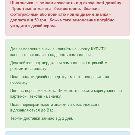
Ціна значка зі змінами залежить від складності дизайну.
Прості зміни макета - безкоштовно. Значки з
фотографіями або повністю новий дизайн значка -
доплата від 50 грн. Кожне таке замовлення потрібно
узгодити з дизайнером.
Для замовлення значків клацніть на кнопку КУПИТИ,
заповніть всі поля та надішліть замовлення.
Дочекайтеся підтвердження замовлення і отримайте
реквізити на оплату.
Після оплати дизайнер підготує макет і відправить на
перевірку.
Під час перевірки макета Ви можете вносити коригування по
картинок і текстів на значку.
Після перевірки макета значки виготовляються і
відправляються до Вас.
Термін доставки займає від 1 дня.