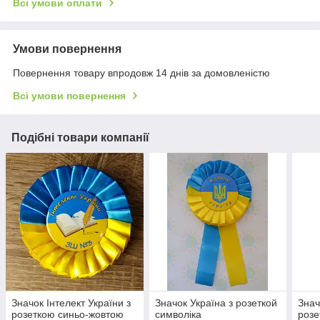
Всі умови оплати
Умови повернення
Повернення товару впродовж 14 днів за домовленістю
Всі умови повернення
Подібні товари компанії
Значок Інтелект України з
Значок Україна з розеткой
Знач
розеткою синьо-жовтою
символіка
розе