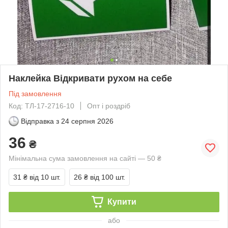
Наклейка Відкривати рухом на себе
Під замовлення
Код: ТЛ-17-2716-10
Опт і роздріб
Відправка з
24 серпня 2026
36
₴
Мінімальна сума замовлення на сайті — 50 ₴
31 ₴
від 10 шт.
26 ₴
від 100 шт.
Купити
або