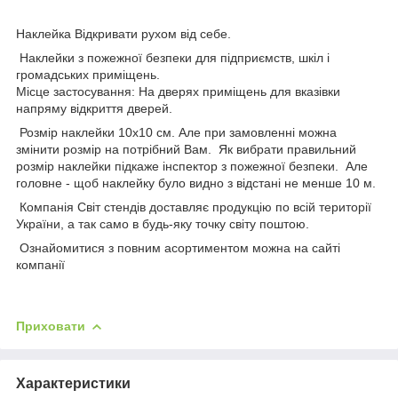
Наклейка Відкривати рухом від себе.
Наклейки з пожежної безпеки для підприємств, шкіл і
громадських приміщень.
Місце застосування: На дверях приміщень для вказівки
напряму відкриття дверей.
Розмір наклейки 10х10 см. Але при замовленні можна
змінити розмір на потрібний Вам. Як вибрати правильний
розмір наклейки підкаже інспектор з пожежної безпеки. Але
головне - щоб наклейку було видно з відстані не менше 10 м.
Компанія Світ стендів доставляє продукцію по всій території
України, а так само в будь-яку точку світу поштою.
Ознайомитися з повним асортиментом можна на сайті
компанії
Приховати
Характеристики