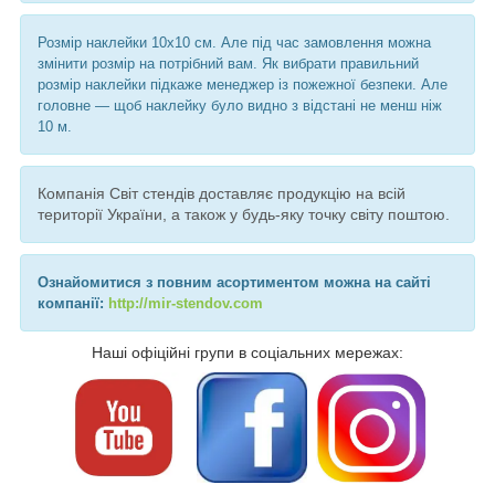
Розмір наклейки 10х10 см. Але під час замовлення можна
змінити розмір на потрібний вам. Як вибрати правильний
розмір наклейки підкаже менеджер із пожежної безпеки. Але
головне — щоб наклейку було видно з відстані не менш ніж
10 м.
Компанія Світ стендів доставляє продукцію на всій
території України, а також у будь-яку точку світу поштою.
Ознайомитися з повним асортиментом можна на сайті
компанії:
http://mir-stendov.com
Наші офіційні групи в соціальних мережах: