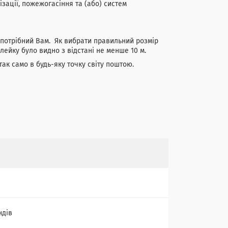
зації, пожежогасіння та (або) систем
 потрібний Вам. Як вибрати правильний розмір
ейку було видно з відстані не менше 10 м.
так само в будь-яку точку світу поштою.
ндів