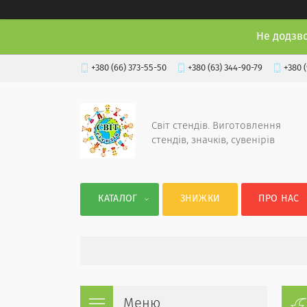
Не додзв
+380 (66) 373-55-50
+380 (63) 344-90-79
+380 
Світ стендів. Виготовлення
стендів, значків, сувенірів
КАТАЛОГ
ЗНИЖКИ
ПРО НАС