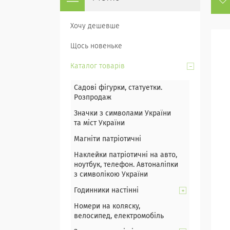
Хочу дешевше
Щось новеньке
Каталог товарів
Садові фігурки, статуетки.
Розпродаж
Значки з символами України
та міст України
Магніти патріотичні
Наклейки патріотичні на авто,
ноутбук, телефон. Автоналіпки
з символікою України
Годинники настінні
Номери на коляску,
велосипед, електромобіль