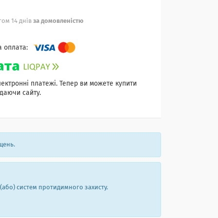
ом 14 днів
за домовленістю
лектронні платежі. Тепер ви можете купити
даючи сайту.
щень.
 (або) систем протидимного захисту.