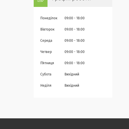
Понеділок
09:00
18:00
Вівторок
09:00
18:00
Середа
09:00
18:00
Четвер
09:00
18:00
Пʼятниця
09:00
18:00
Субота
Вихідний
Неділя
Вихідний