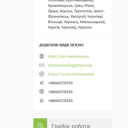
Полтава, Кропивницький,
Краматорськ, Суми, Рівне,
Луцьк, Херсон, Тернопіль, Івано-
Франківськ, Ужгород, Чернівці,
Вінниця, Черкаси, Хмельницький,
Харків, Чернівці, Україна
http://mir-stendov.com
mirstendov25@gmail.com
https://m.me/mirstendov/
+380663735550
+380663735550
+380663735550
Графік роботи