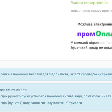
повернення товару протяг
У компанії підключені е
будь-який товар не поки
лейки з пожежної безпеки для підприємств, шкіл та громадських примі
ра застосування:
ісцях ручного пуску установок пожежної сигналізації, пожежогасіння та
ісцях (пунктах) подавання сигналу пожежної тривоги