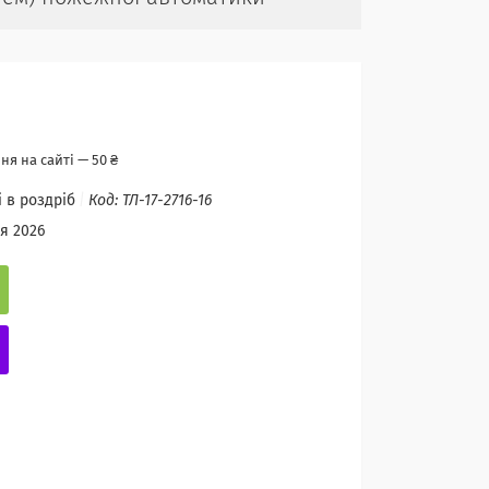
я на сайті — 50 ₴
і в роздріб
Код:
ТЛ-17-2716-16
я 2026