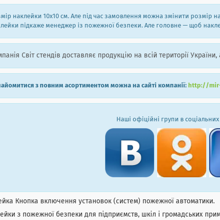
мір наклейки 10х10 см. Але під час замовлення можна змінити розмір 
лейки підкаже менеджер із пожежної безпеки. Але головне — щоб наклей
панія Світ стендів доставляє продукцію на всій території України, 
айомитися з повним асортиментом можна на сайті компанії:
http://mi
Наші офіційні групи в соціальних
йка Кнопка включення установок (систем) пожежної автоматики.
йки з пожежної безпеки для підприємств, шкіл і громадських при