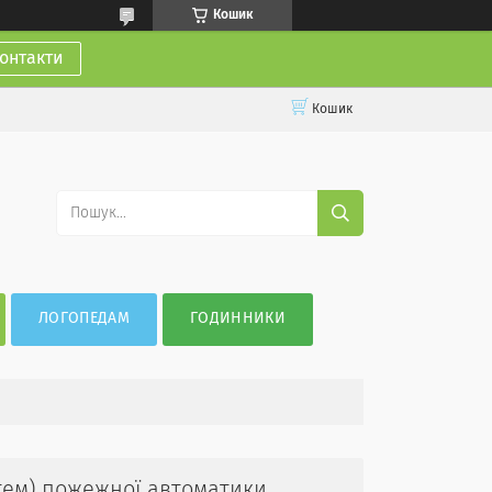
Кошик
онтакти
Кошик
ЛОГОПЕДАМ
ГОДИННИКИ
тем) пожежної автоматики