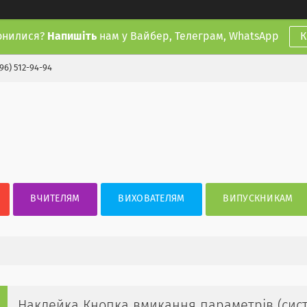
онилися?
Напишіть
нам у Вайбер, Телеграм, WhatsApp
К
(96) 512-94-94
ВЧИТЕЛЯМ
ВИХОВАТЕЛЯМ
ВИПУСКНИКАМ
Наклейка Кнопка вмикання параметрів (сис