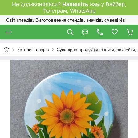
Не додзвонилися?
Напишіть
нам у Вайбер,
Телеграм, WhatsApp
Світ стендів. Виготовлення стендів, значків, сувенірів
Каталог товарів
Сувенірна продукція, значки, наклейки,