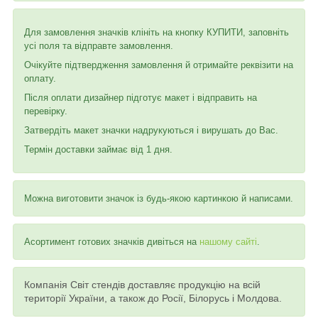
Для замовлення значків клініть на кнопку КУПИТИ, заповніть
усі поля та відправте замовлення.
Очікуйте підтвердження замовлення й отримайте реквізити на
оплату.
Після оплати дизайнер підготує макет і відправить на
перевірку.
Затвердіть макет значки надрукуються і вирушать до Вас.
Термін доставки займає від 1 дня.
Можна виготовити значок із будь-якою картинкою й написами.
Асортимент готових значків дивіться на
нашому сайті
.
Компанія Світ стендів доставляє продукцію на всій
території України, а також до Росії, Білорусь і Молдова.