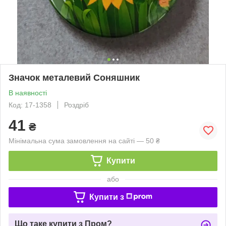
Значок металевий Соняшник
В наявності
Код: 17-1358
Роздріб
41
₴
Мінімальна сума замовлення на сайті — 50 ₴
Купити
або
Купити з
Що таке купити з Пром?