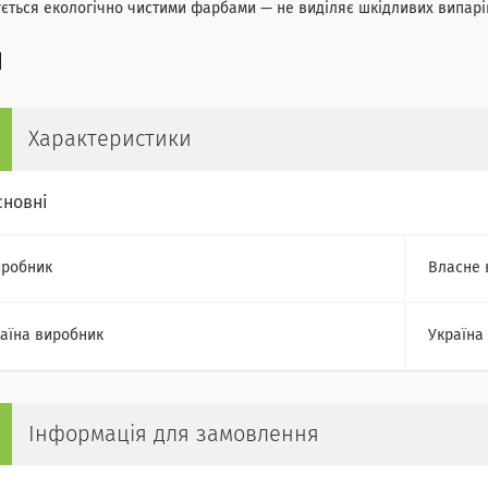
ється екологічно чистими фарбами — не виділяє шкідливих випарі
Характеристики
сновні
робник
Власне 
аїна виробник
Україна
Інформація для замовлення