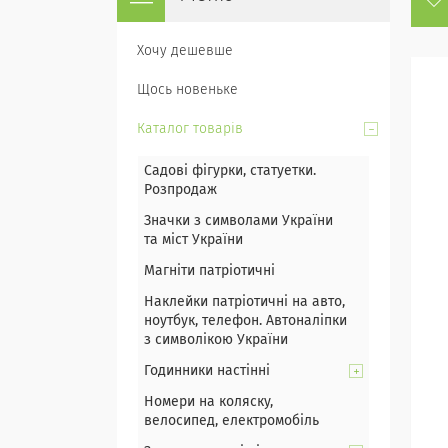
Хочу дешевше
Щось новеньке
Каталог товарів
Садові фігурки, статуетки.
Розпродаж
Значки з символами України
та міст України
Магніти патріотичні
Наклейки патріотичні на авто,
ноутбук, телефон. Автоналіпки
з символікою України
Годинники настінні
Номери на коляску,
велосипед, електромобіль