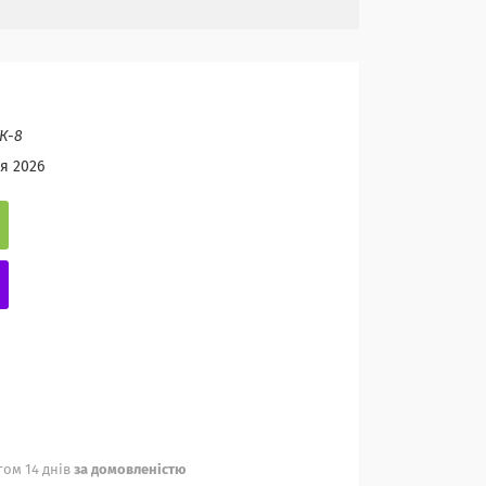
К-8
я 2026
ом 14 днів
за домовленістю