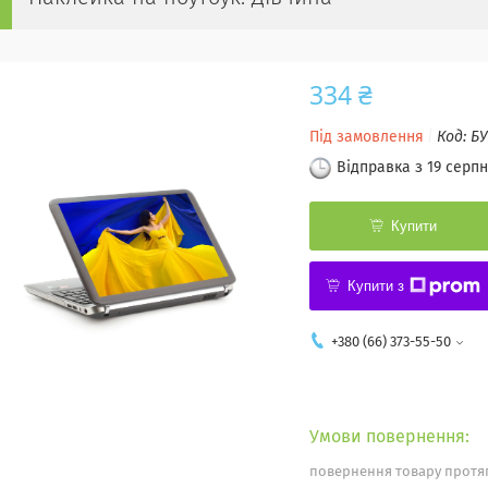
334 ₴
Під замовлення
Код:
БУ
Відправка з 19 серпн
Купити
Купити з
+380 (66) 373-55-50
повернення товару протяг