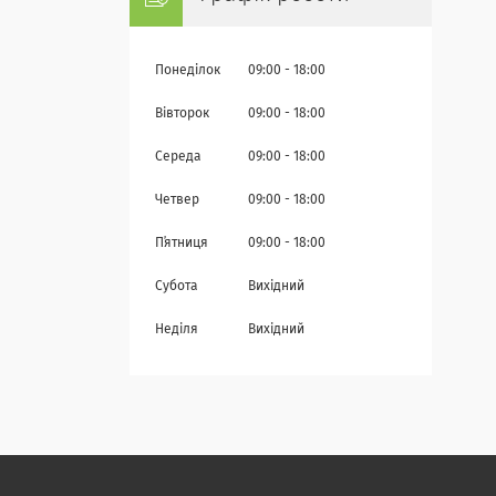
Понеділок
09:00
18:00
Вівторок
09:00
18:00
Середа
09:00
18:00
Четвер
09:00
18:00
Пʼятниця
09:00
18:00
Субота
Вихідний
Неділя
Вихідний