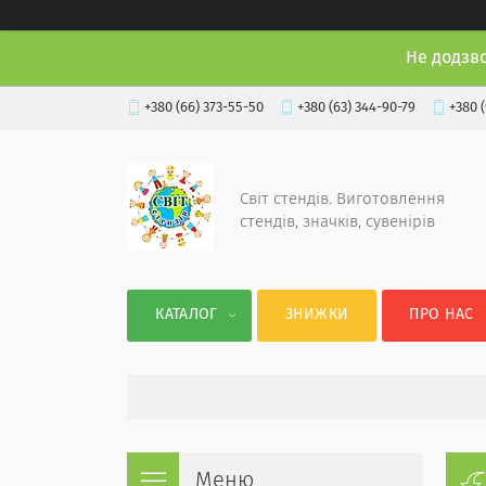
Не додзв
+380 (66) 373-55-50
+380 (63) 344-90-79
+380 
Світ стендів. Виготовлення
стендів, значків, сувенірів
КАТАЛОГ
ЗНИЖКИ
ПРО НАС