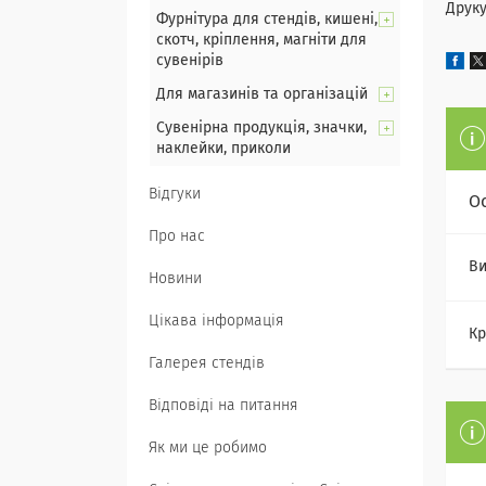
Друку
Фурнітура для стендів, кишені,
скотч, кріплення, магніти для
сувенірів
Для магазинів та організацій
Сувенірна продукція, значки,
наклейки, приколи
Відгуки
О
Про нас
Ви
Новини
Цікава інформація
Кр
Галерея стендів
Відповіді на питання
Як ми це робимо