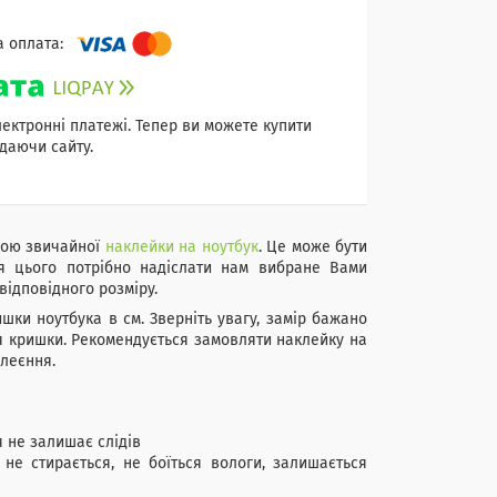
лектронні платежі. Тепер ви можете купити
даючи сайту.
ною звичайної
наклейки на ноутбук
. Це може бути
я цього потрібно надіслати нам вибране Вами
відповідного розміру.
шки ноутбука в см. Зверніть увагу, замір бажано
ня кришки. Рекомендується замовляти наклейку на
леєння.
я не залишає слідів
е стирається, не боїться вологи, залишається