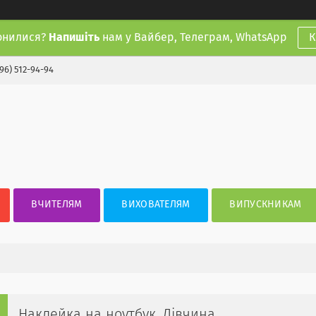
онилися?
Напишіть
нам у Вайбер, Телеграм, WhatsApp
К
(96) 512-94-94
ВЧИТЕЛЯМ
ВИХОВАТЕЛЯМ
ВИПУСКНИКАМ
Наклейка на ноутбук. Дівчина