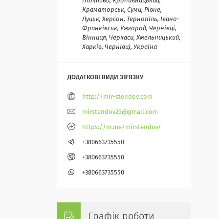
Полтава, Кропивницький,
Краматорськ, Суми, Рівне,
Луцьк, Херсон, Тернопіль, Івано-
Франківськ, Ужгород, Чернівці,
Вінниця, Черкаси, Хмельницький,
Харків, Чернівці, Україна
http://mir-stendov.com
mirstendov25@gmail.com
https://m.me/mirstendov/
+380663735550
+380663735550
+380663735550
Графік роботи