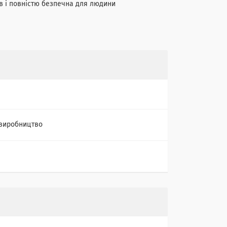
в і повністю безпечна для людини
виробництво