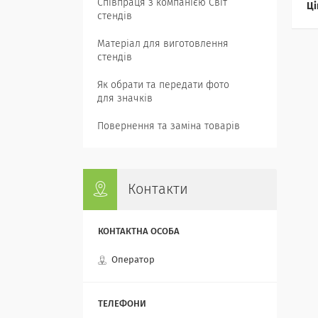
Співпраця з компанією Світ
Ці
стендів
Матеріал для виготовлення
стендів
Як обрати та передати фото
для значків
Повернення та заміна товарів
Контакти
Оператор