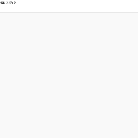
на:
334 ₴