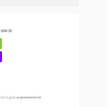
:
БУК-20
ом 14 днів
за домовленістю