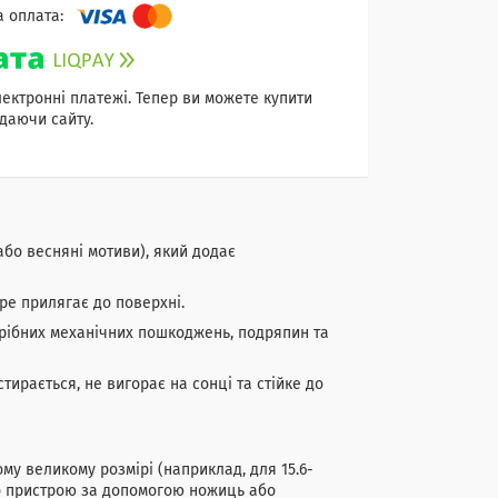
лектронні платежі. Тепер ви можете купити
даючи сайту.
або весняні мотиви), який додає
бре прилягає до поверхні.
рібних механічних пошкоджень, подряпин та
ирається, не вигорає на сонці та стійке до
му великому розмірі (наприклад, для 15.6-
о пристрою за допомогою ножиць або