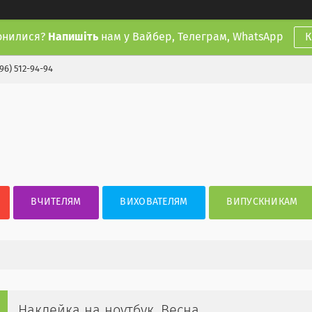
онилися?
Напишіть
нам у Вайбер, Телеграм, WhatsApp
К
(96) 512-94-94
ВЧИТЕЛЯМ
ВИХОВАТЕЛЯМ
ВИПУСКНИКАМ
Наклейка на ноутбук. Весна