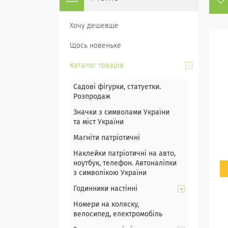
Хочу дешевше
Щось новеньке
Каталог товарів
Садові фігурки, статуетки.
Розпродаж
Значки з символами України
та міст України
Магніти патріотичні
Наклейки патріотичні на авто,
ноутбук, телефон. Автоналіпки
з символікою України
Годинники настінні
Номери на коляску,
велосипед, електромобіль