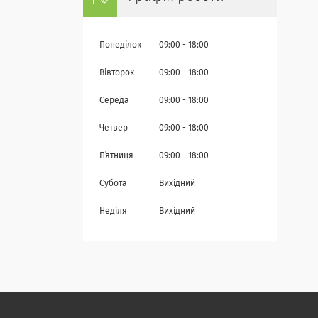
Понеділок
09:00
18:00
Вівторок
09:00
18:00
Середа
09:00
18:00
Четвер
09:00
18:00
Пʼятниця
09:00
18:00
Субота
Вихідний
Неділя
Вихідний