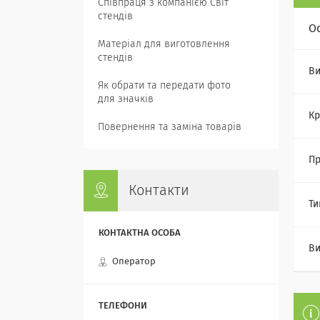
Співпраця з компанією Світ
стендів
О
Матеріал для виготовлення
стендів
Ви
Як обрати та передати фото
для значків
Кр
Повернення та заміна товарів
Пр
Контакти
Ти
В
Оператор