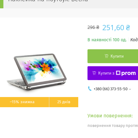
251,60 ₴
296 ₴
В наявності 100 од.
Код
Купити
Купити з
+380 (66) 373-55-50
–15%
25 днів
повернення товару протяг