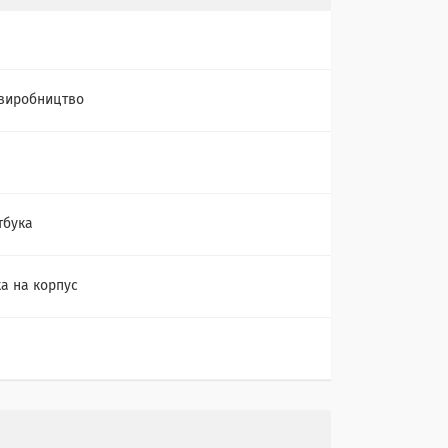
виробництво
тбука
а на корпус