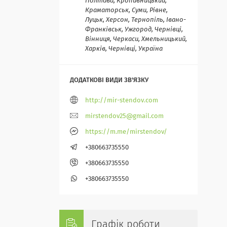
Полтава, Кропивницький,
Краматорськ, Суми, Рівне,
Луцьк, Херсон, Тернопіль, Івано-
Франківськ, Ужгород, Чернівці,
Вінниця, Черкаси, Хмельницький,
Харків, Чернівці, Україна
http://mir-stendov.com
mirstendov25@gmail.com
https://m.me/mirstendov/
+380663735550
+380663735550
+380663735550
Графік роботи