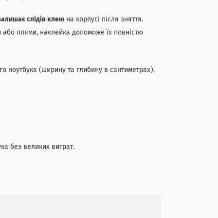
залишає слідів клею
на корпусі після зняття.
 або плями, наклейка допоможе їх повністю
го ноутбука (ширину та глибину в сантиметрах),
ука без великих витрат.