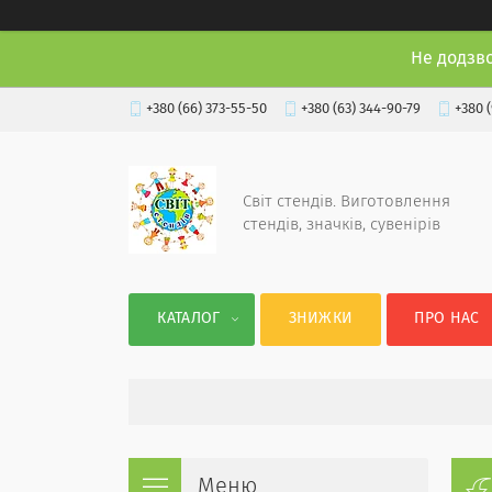
Не додзв
+380 (66) 373-55-50
+380 (63) 344-90-79
+380 
Світ стендів. Виготовлення
стендів, значків, сувенірів
КАТАЛОГ
ЗНИЖКИ
ПРО НАС