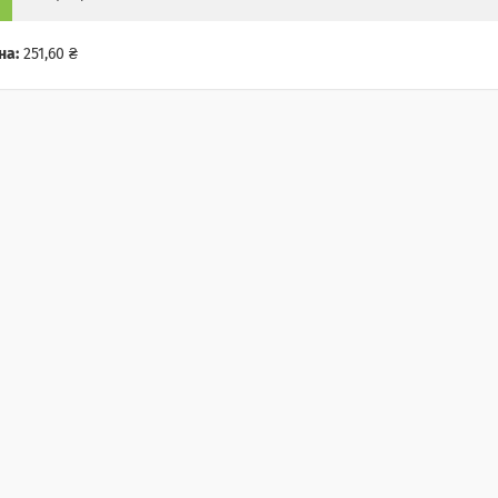
на:
251,60 ₴