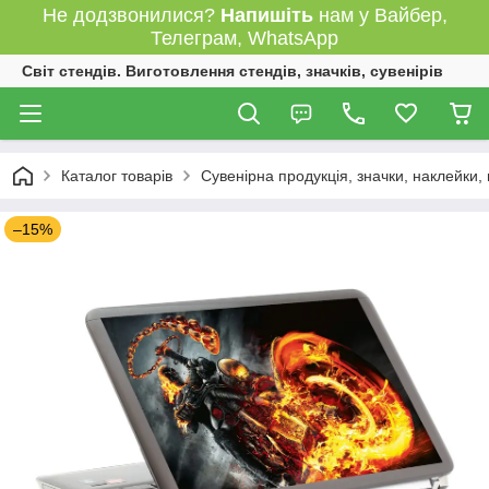
Не додзвонилися?
Напишіть
нам у Вайбер,
Телеграм, WhatsApp
Світ стендів. Виготовлення стендів, значків, сувенірів
Каталог товарів
Сувенірна продукція, значки, наклейки,
–15%