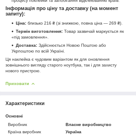
процесу поклейки та запобігання відклеюванню країв.
Інформація про ціну та доставку (на момент
запиту):
Ціна:
близько 216 ₴ (зі знижкою, повна ціна — 269 ₴).
Термін виготовлення:
Товар зазвичай маркується як
«під замовлення».
Доставка:
Здійснюється Новою Поштою або
Укрпоштою по всій Україні.
Ця наклейка є чудовим варіантом як для оновлення
зовнішнього вигляду старого ноутбука, так і для захисту
нового пристрою.
Приховати
Характеристики
Основні
Виробник
Власне виробництво
Країна виробник
Україна