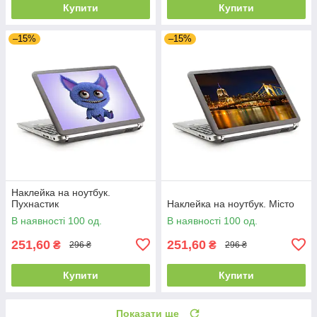
Купити
Купити
–15%
–15%
Наклейка на ноутбук.
Пухнастик
Наклейка на ноутбук. Місто
В наявності 100 од.
В наявності 100 од.
251,60
251,60
₴
₴
296 ₴
296 ₴
Купити
Купити
Показати ще