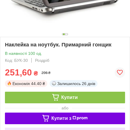
Наклейка на ноутбук. Примарний гонщик
В наявності 100 од.
Код: БУК-30
Роздріб
251,60
₴
296 ₴
Економія
44.40 ₴
Залишилось
26 днів
Купити
або
Купити з