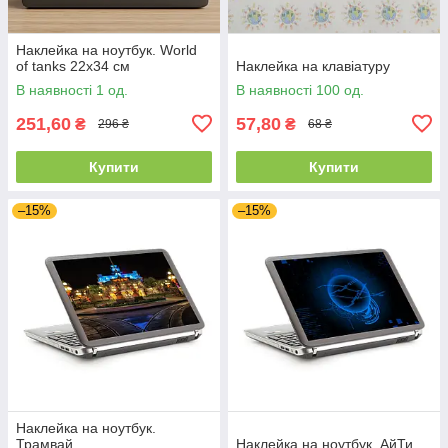
Наклейка на ноутбук. World
of tanks 22х34 см
Наклейка на клавіатуру
В наявності 1 од.
В наявності 100 од.
251,60
57,80
₴
₴
296 ₴
68 ₴
Купити
Купити
–15%
–15%
Наклейка на ноутбук.
Трамвай
Наклейка на ноутбук. АйТи