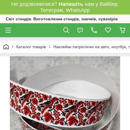
Не додзвонилися?
Напишіть
нам у Вайбер,
Телеграм, WhatsApp
Світ стендів. Виготовлення стендів, значків, сувенірів
Каталог товарів
Наклейки патріотичні на авто, ноутбук,