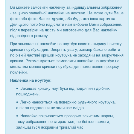
Ви можете замовити наклейку за індивідуальним зображення
- за ціною звичайної наклейки на ноутбук. Це може бути Ваше
фото або фото Ваших друзів, або будь-яка інша картинка.
Для цього потрібно надіслати нам вибране Вами зображення,
після перевірки на якість ми виготовимо для Вас наклейку
відповідного розміру.
При замовленні наклейки на ноутбук вкажіть ширину і висоту
кришки ноутбука див. Зверніть увагу, завмер бажано робити
по рівній частині кришки ноутбука не заходячи на закруглення
кришки. Рекомендується замовляти наклейка на ноутбук на
кілька мм менше кришки ноутбука для полегшення процесу
поклейки.
Наклейка на ноутбук:
Захищає кришку ноутбука від подряпин і дрібних
пошкоджень.
Легко наноситься на поверхню будь-якого ноутбука,
а після видалення не залишає слідів.
Наклейка покривається прозорим захисним шаром,
тому зображення не стирається, не боїться вологи,
залишається яскравим тривалий час.