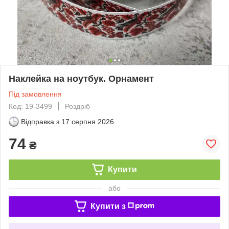
Наклейка на ноутбук. Орнамент
Під замовлення
Код: 19-3499
Роздріб
Відправка з
17 серпня 2026
74
₴
Купити
або
Купити з