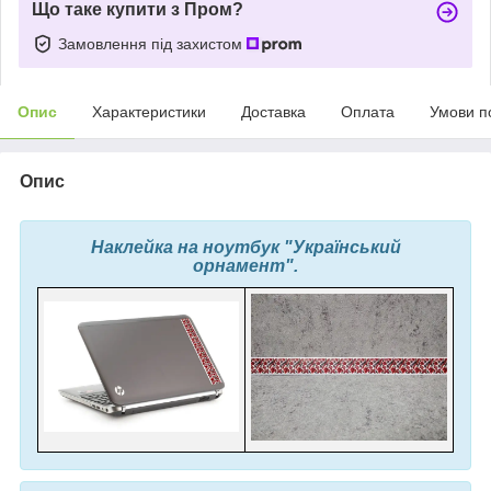
Що таке купити з Пром?
Замовлення під захистом
Опис
Характеристики
Доставка
Оплата
Умови п
Опис
Наклейка на ноутбук "Український
орнамент".