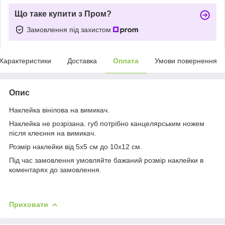
Що таке купити з Пром?
Замовлення під захистом
Характеристики
Доставка
Оплата
Умови повернення
Опис
Наклейка вінілова на вимикач.
Наклейка не розрізана. губ потрібно канцелярським ножем
після клеєння на вимикач.
Розмір наклейки від 5х5 см до 10х12 см.
Під час замовлення умовляйте бажаний розмір наклейки в
коментарях до замовлення.
Приховати