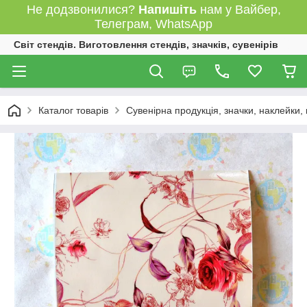
Не додзвонилися?
Напишіть
нам у Вайбер,
Телеграм, WhatsApp
Світ стендів. Виготовлення стендів, значків, сувенірів
Каталог товарів
Сувенірна продукція, значки, наклейки,