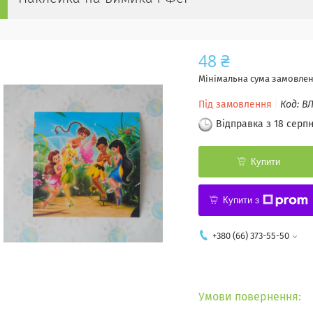
48 ₴
Мінімальна сума замовленн
Під замовлення
Код:
ВЛ
Відправка з 18 серп
Купити
Купити з
+380 (66) 373-55-50