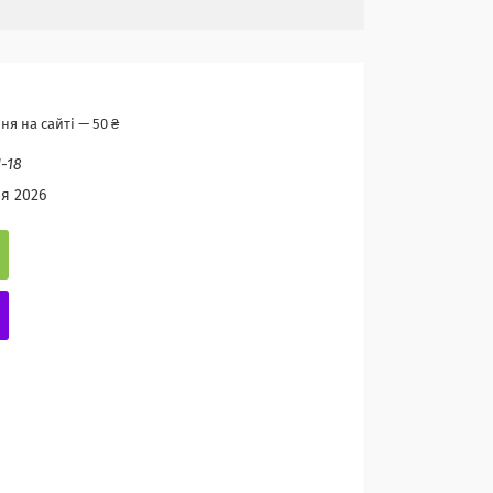
я на сайті — 50 ₴
-18
ня 2026