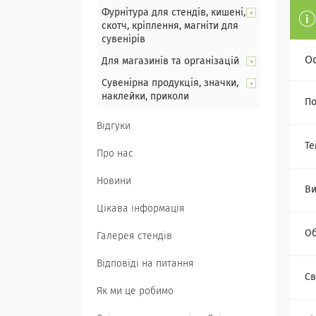
Фурнітура для стендів, кишені,
скотч, кріплення, магніти для
сувенірів
О
Для магазинів та організацій
Сувенірна продукція, значки,
наклейки, приколи
По
Відгуки
Те
Про нас
Новини
Ви
Цікава інформація
Об
Галерея стендів
Відповіді на питання
Св
Як ми це робимо