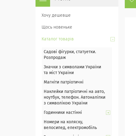
Хочу дешевше
Щось новеньке
Каталог товарів
Садові фігурки, статуетки.
Розпродаж
Значки з символами України
та міст України
Магніти патріотичні
Наклейки патріотичні на авто,
ноутбук, телефон. Автоналіпки
з символікою України
Годинники настінні
Номери на коляску,
велосипед, електромобіль