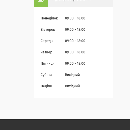
Понеділок
09:00
18:00
Вівторок
09:00
18:00
Середа
09:00
18:00
Четвер
09:00
18:00
Пʼятниця
09:00
18:00
Субота
Вихідний
Неділя
Вихідний