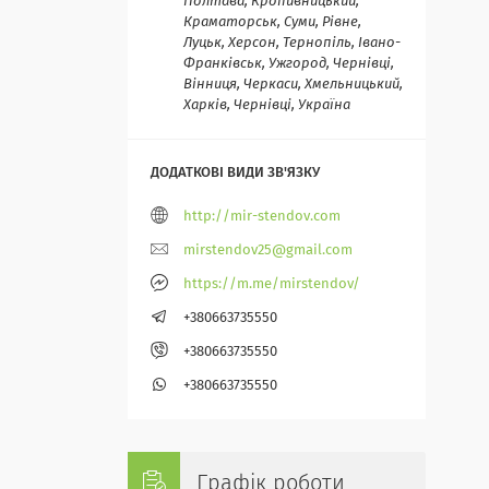
Полтава, Кропивницький,
Краматорськ, Суми, Рівне,
Луцьк, Херсон, Тернопіль, Івано-
Франківськ, Ужгород, Чернівці,
Вінниця, Черкаси, Хмельницький,
Харків, Чернівці, Україна
http://mir-stendov.com
mirstendov25@gmail.com
https://m.me/mirstendov/
+380663735550
+380663735550
+380663735550
Графік роботи