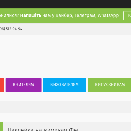
онилися?
Напишіть
нам у Вайбер, Телеграм, WhatsApp
К
(96) 512-94-94
ВЧИТЕЛЯМ
ВИХОВАТЕЛЯМ
ВИПУСКНИКАМ
Наклейка на вимикач Феї