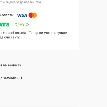
ом 14 днів
за домовленістю
лектронні платежі. Тепер ви можете купити
даючи сайту.
я на вимикач.
до замовлення.