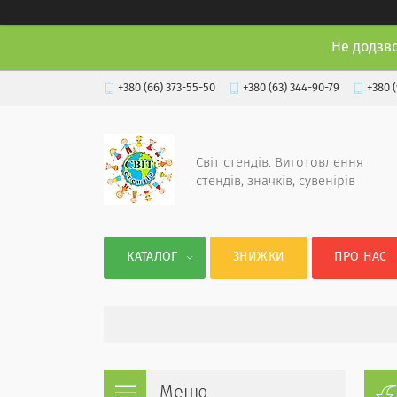
Не додзв
+380 (66) 373-55-50
+380 (63) 344-90-79
+380 
Світ стендів. Виготовлення
стендів, значків, сувенірів
КАТАЛОГ
ЗНИЖКИ
ПРО НАС