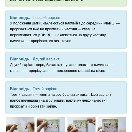
Відповідь.
Перший варіант:
У положенні ВМИК наклеюється наклейка до середини клавіші —
прорізається вже на приклеєній частині — клавіша
перекладається у ВИКЛ — наклеюється на другу частину
вимикача — прорізається остаточно.
Відповідь.
Другий варіант:
Другий варіант передбачає витягування клавіші з вимикача —
клеєння — прорізування — повернення клавіші на місце.
Відповідь.
Третій варіант.
Третій варіант — клеїти на розібраний вимикач. Цей варіант
найбезпечніший і найзручніший, наклейку легко нанести,
прорізати й обрізати зайве.