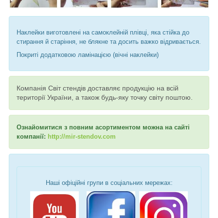
Наклейки виготовлені на самоклейній плівці, яка стійка до
стирання й старіння, не блякне та досить важко відривається.
Покриті додатковою ламінацією (вічні наклейки)
Компанія Світ стендів доставляє продукцію на всій
території України, а також будь-яку точку світу поштою.
Ознайомитися з повним асортиментом можна на сайті
компанії:
http://mir-stendov.com
Наші офіційні групи в соціальних мережах: