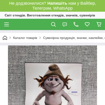
Не додзвонилися?
Напишіть
нам у Вайбер,
Телеграм, WhatsApp
Світ стендів. Виготовлення стендів, значків, сувенірів
Каталог товарів
Сувенірна продукція, значки, наклейки,