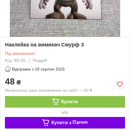
Наклейка на вимикач Смурф 3
Під замовлення
Код: ВЛ-26
Роздріб
Відправка з
18 серпня 2026
48
₴
Мінімальна сума замовлення на сайті — 50 ₴
Купити
або
Купити з