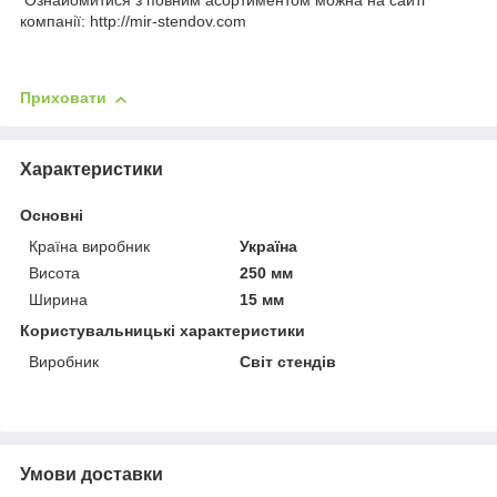
Ознайомитися з повним асортиментом можна на сайті
компанії: http://mir-stendov.com
Приховати
Характеристики
Основні
Країна виробник
Україна
Висота
250 мм
Ширина
15 мм
Користувальницькі характеристики
Виробник
Світ стендів
Умови доставки