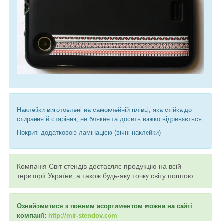
Наклейки виготовлені на самоклейній плівці, яка стійка до
стирання й старіння, не блякне та досить важко відривається.
Покриті додатковою ламінацією (вічні наклейки)
Компанія Світ стендів доставляє продукцію на всій
території України, а також будь-яку точку світу поштою.
Ознайомитися з повним асортиментом можна на сайті
компанії:
http://mir-stendov.com