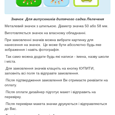
Значок Для випускників дитячого садка Лелеченя
Металевий значок з шпилькою. Діаметр значка 50 або 58 мм.
Виготовляється значок на власному обладнанні.
При замовленні значків можна вибрати картинку для
нанесення на значок. Це може бути абсолютно будь-яке
зображення і навіть фотографія.
Так само можна додати будь-які написи - імена, назву школи
і міста.
Для замовлення значків клацніть на кнопку КУПИТИ,
заповніть всі поля та відправте замовлення.
Після підтвердження замовлення Ви отримаєте реквізити на
оплату.
Після оплати дизайнер підготує макет і відправить на
перевірку.
Після перевірки макета значки друкуються і відправляються
до Вас.