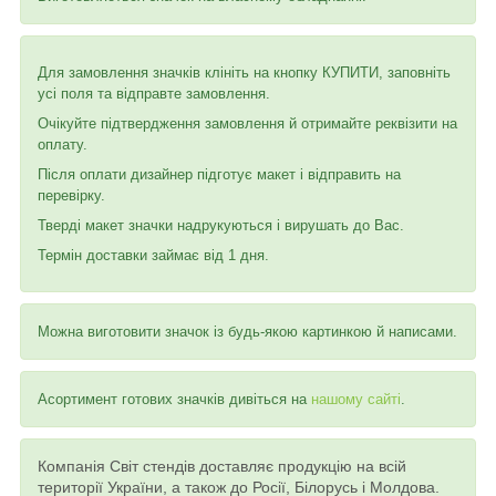
Для замовлення значків клініть на кнопку КУПИТИ, заповніть
усі поля та відправте замовлення.
Очікуйте підтвердження замовлення й отримайте реквізити на
оплату.
Після оплати дизайнер підготує макет і відправить на
перевірку.
Тверді макет значки надрукуються і вирушать до Вас.
Термін доставки займає від 1 дня.
Можна виготовити значок із будь-якою картинкою й написами.
Асортимент готових значків дивіться на
нашому сайті
.
Компанія Світ стендів доставляє продукцію на всій
території України, а також до Росії, Білорусь і Молдова.