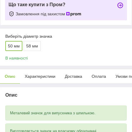
Що таке купити з Пром?
Замовлення під захистом
Виберіть діаметр значка
50 мм
58 мм
В наявності
Опис
Характеристики
Доставка
Оплата
Умови п
Опис
Металевий значок для випускника з шпилькою.
Виготовляється значок на власному обладнанні.