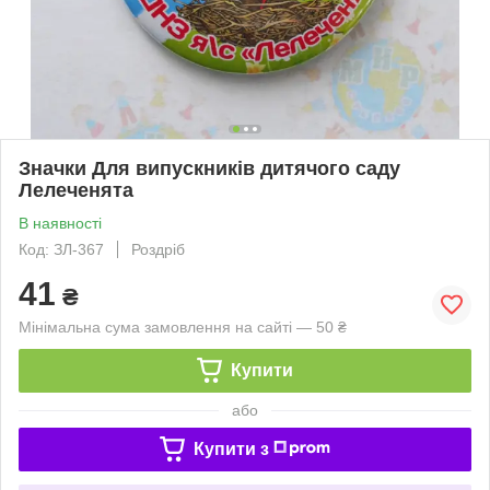
Значки Для випускників дитячого саду
Лелеченята
В наявності
Код: ЗЛ-367
Роздріб
41
₴
Мінімальна сума замовлення на сайті — 50 ₴
Купити
або
Купити з