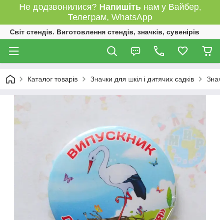
Не додзвонилися?
Напишіть
нам у Вайбер,
Телеграм, WhatsApp
Світ стендів. Виготовлення стендів, значків, сувенірів
Каталог товарів
Значки для шкіл і дитячих садків
Зна