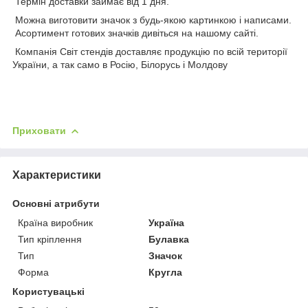
Термін доставки займає від 1 дня.
Можна виготовити значок з будь-якою картинкою і написами.
Асортимент готових значків дивіться на нашому сайті.
Компанія Світ стендів доставляє продукцію по всій території
України, а так само в Росію, Білорусь і Молдову
Приховати
Характеристики
Основні атрибути
Країна виробник
Україна
Тип кріплення
Булавка
Тип
Значок
Форма
Кругла
Користувацькі