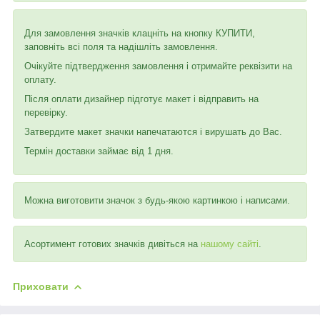
Для замовлення значків клацніть на кнопку КУПИТИ,
заповніть всі поля та надішліть замовлення.
Очікуйте підтвердження замовлення і отримайте реквізити на
оплату.
Після оплати дизайнер підготує макет і відправить на
перевірку.
Затвердите макет значки напечатаются і вирушать до Вас.
Термін доставки займає від 1 дня.
Можна виготовити значок з будь-якою картинкою і написами.
Асортимент готових значків дивіться на
нашому сайті
.
Приховати