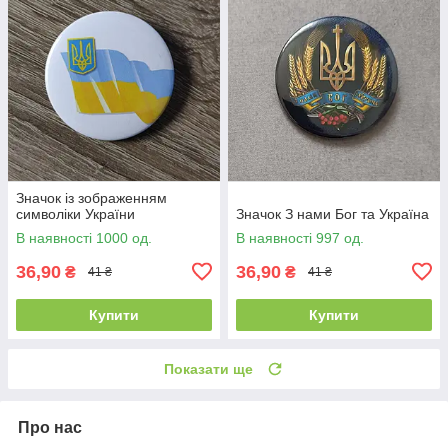
Значок із зображенням
символіки України
Значок З нами Бог та Україна
В наявності 1000 од.
В наявності 997 од.
36,90
36,90
₴
₴
41 ₴
41 ₴
Купити
Купити
Показати ще
Про нас