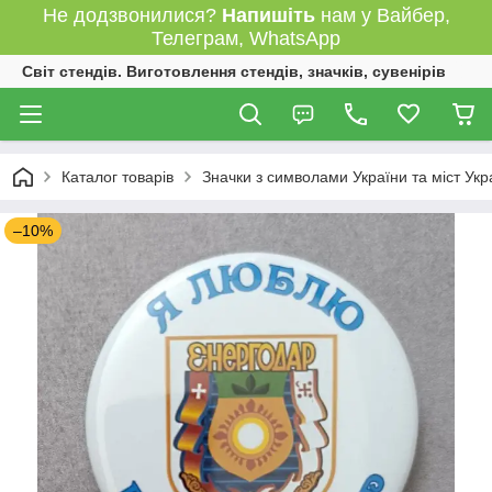
Не додзвонилися?
Напишіть
нам у Вайбер,
Телеграм, WhatsApp
Світ стендів. Виготовлення стендів, значків, сувенірів
Каталог товарів
Значки з символами України та міст Укр
–10%