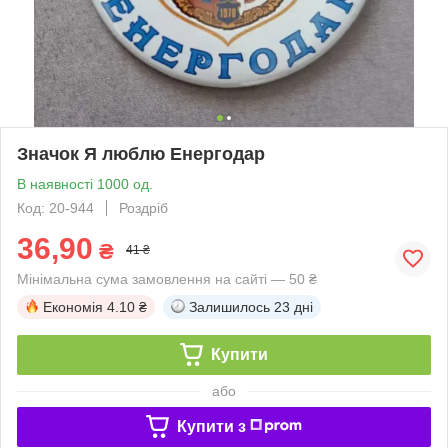
Значок Я люблю Енергодар
В наявності 1000 од.
Код: 20-944
Роздріб
36,90
₴
41 ₴
Мінімальна сума замовлення на сайті — 50 ₴
Економія
4.10 ₴
Залишилось
23 дні
Купити
або
Купити з