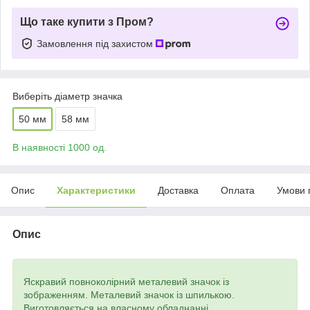
Що таке купити з Пром?
Замовлення під захистом
Виберіть діаметр значка
50 мм
58 мм
В наявності 1000 од.
Опис
Характеристики
Доставка
Оплата
Умови 
Опис
Яскравий повноколірний металевий значок із
зображенням. Металевий значок із шпилькою.
Виготовляється на власному обладнанні.