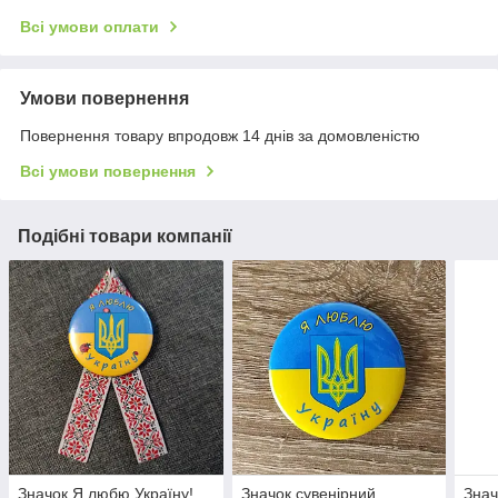
Всі умови оплати
Умови повернення
Повернення товару впродовж 14 днів за домовленістю
Всі умови повернення
Подібні товари компанії
Значок Я любю Україну!
Значок сувенірний
Знач