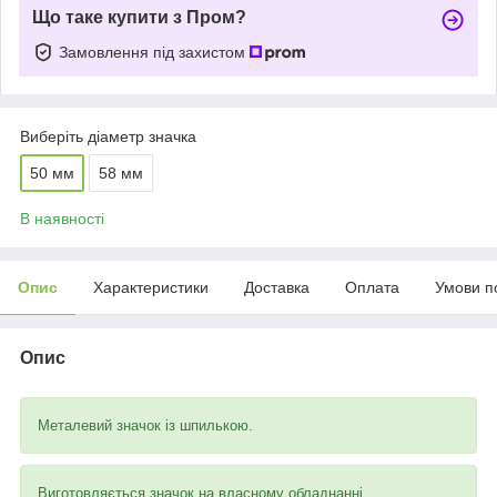
Що таке купити з Пром?
Замовлення під захистом
Виберіть діаметр значка
50 мм
58 мм
В наявності
Опис
Характеристики
Доставка
Оплата
Умови п
Опис
Металевий значок із шпилькою.
Виготовляється значок на власному обладнанні.