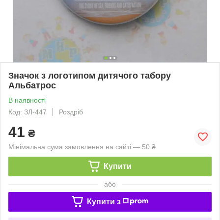
Значок з логотипом дитячого табору
Альбатрос
В наявності
Код: ЗЛ-447
Роздріб
41
₴
Мінімальна сума замовлення на сайті — 50 ₴
Купити
або
Купити з