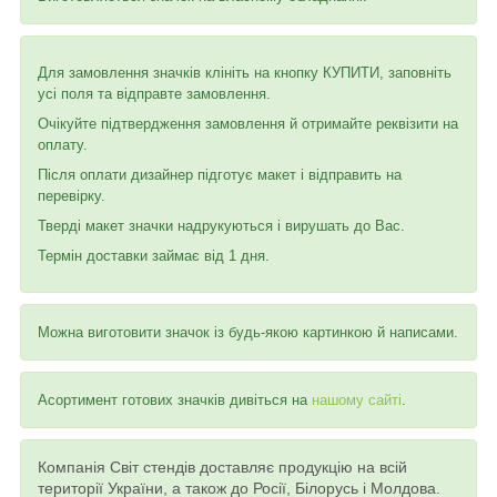
Для замовлення значків клініть на кнопку КУПИТИ, заповніть
усі поля та відправте замовлення.
Очікуйте підтвердження замовлення й отримайте реквізити на
оплату.
Після оплати дизайнер підготує макет і відправить на
перевірку.
Тверді макет значки надрукуються і вирушать до Вас.
Термін доставки займає від 1 дня.
Можна виготовити значок із будь-якою картинкою й написами.
Асортимент готових значків дивіться на
нашому сайті
.
Компанія Світ стендів доставляє продукцію на всій
території України, а також до Росії, Білорусь і Молдова.