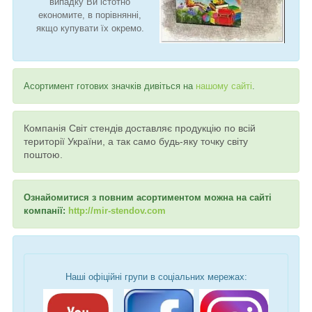
випадку Ви істотно
економите, в порівнянні,
якщо купувати їх окремо.
Асортимент готових значків дивіться на
нашому сайті
.
Компанія Світ стендів доставляє продукцію по всій
території України, а так само будь-яку точку світу
поштою.
Ознайомитися з повним асортиментом можна на сайті
компанії:
http://mir-stendov.com
Наші офіційні групи в соціальних мережах: