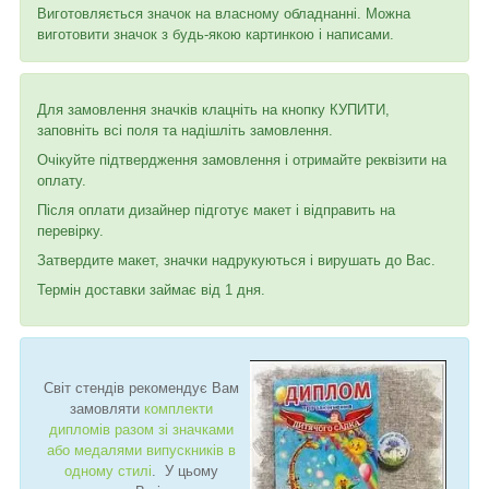
Виготовляється значок на власному обладнанні. Можна
виготовити значок з будь-якою картинкою і написами.
Для замовлення значків клацніть на кнопку КУПИТИ,
заповніть всі поля та надішліть замовлення.
Очікуйте підтвердження замовлення і отримайте реквізити на
оплату.
Після оплати дизайнер підготує макет і відправить на
перевірку.
Затвердите макет, значки надрукуються і вирушать до Вас.
Термін доставки займає від 1 дня.
Світ стендів рекомендує Вам
замовляти
комплекти
дипломів разом зі значками
або медалями випускників в
одному стилі
. У цьому