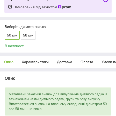
Замовлення під захистом
Виберіть діаметр значка
50 мм
58 мм
В наявності
Опис
Характеристики
Доставка
Оплата
Умови п
Опис
Металевий закатний значок для випускників дитячого садка із
зазначенням назви дитячого садка, групи та року випуску.
Виготовляється значок на власному обладнанні діаметром 50
або 58 мм, - на вибір.