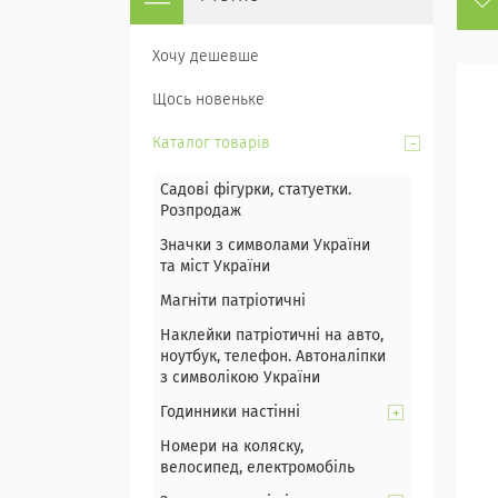
Хочу дешевше
Щось новеньке
Каталог товарів
Садові фігурки, статуетки.
Розпродаж
Значки з символами України
та міст України
Магніти патріотичні
Наклейки патріотичні на авто,
ноутбук, телефон. Автоналіпки
з символікою України
Годинники настінні
Номери на коляску,
велосипед, електромобіль