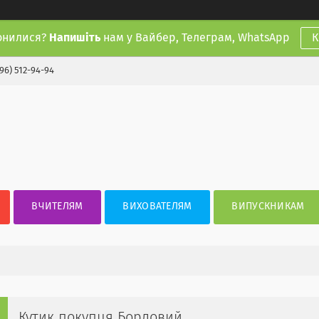
онилися?
Напишіть
нам у Вайбер, Телеграм, WhatsApp
К
(96) 512-94-94
ВЧИТЕЛЯМ
ВИХОВАТЕЛЯМ
ВИПУСКНИКАМ
Кутик покупця Бордовий