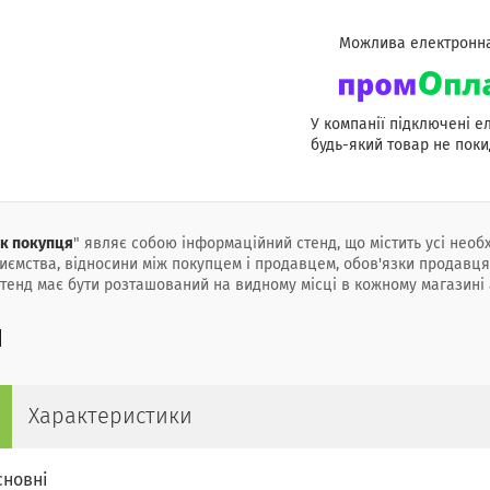
У компанії підключені е
будь-який товар не поки
к покупця
" являє собою інформаційний стенд, що містить усі необ
иємства, відносини між покупцем
і продавцем, обов'язки продавця
тенд має бути розташований на видному місці в кожному магазині 
Характеристики
сновні