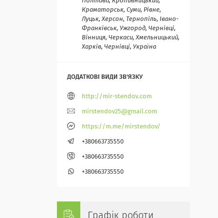
Полтава, Кропивницький,
Краматорськ, Суми, Рівне,
Луцьк, Херсон, Тернопіль, Івано-
Франківськ, Ужгород, Чернівці,
Вінниця, Черкаси, Хмельницький,
Харків, Чернівці, Україна
http://mir-stendov.com
mirstendov25@gmail.com
https://m.me/mirstendov/
+380663735550
+380663735550
+380663735550
Графік роботи