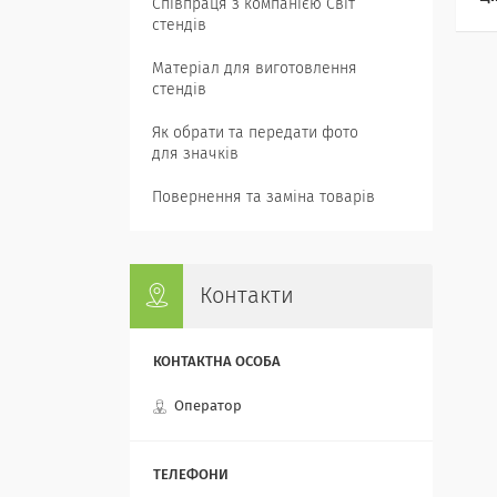
Співпраця з компанією Світ
стендів
Матеріал для виготовлення
стендів
Як обрати та передати фото
для значків
Повернення та заміна товарів
Контакти
Оператор