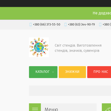
Не додзв
+380 (66) 373-55-50
+380 (63) 344-90-79
+380 
Світ стендів. Виготовлення
стендів, значків, сувенірів
КАТАЛОГ
ЗНИЖКИ
ПРО НАС