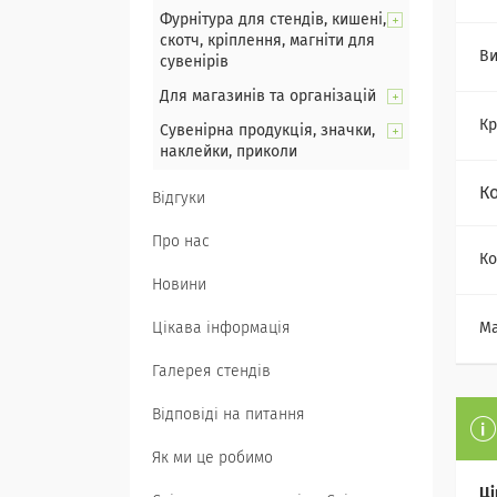
Фурнітура для стендів, кишені,
скотч, кріплення, магніти для
Ви
сувенірів
Для магазинів та організацій
Кр
Сувенірна продукція, значки,
наклейки, приколи
К
Відгуки
Про нас
Ко
Новини
Цікава інформація
Ма
Галерея стендів
Відповіді на питання
Як ми це робимо
Ці