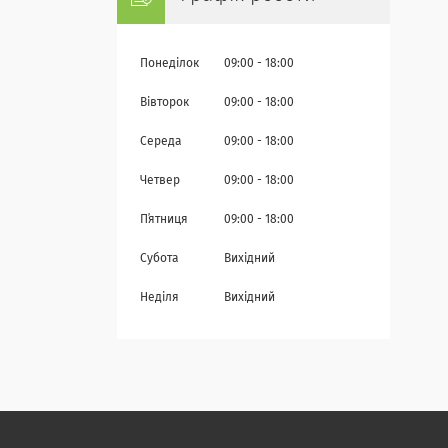
Понеділок
09:00
18:00
Вівторок
09:00
18:00
Середа
09:00
18:00
Четвер
09:00
18:00
Пʼятниця
09:00
18:00
Субота
Вихідний
Неділя
Вихідний