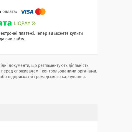
лектронні платежі. Тепер ви можете купити
даючи сайту.
хідні документи, що регламентують діяльність
 перед споживачем і контрольованими органами.
або підприємстві громадського харчування.