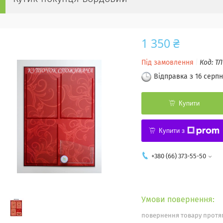
1 350 ₴
Під замовлення
Код:
ТЛ
Відправка з 16 серпн
Купити
Купити з
+380 (66) 373-55-50
повернення товару протяг