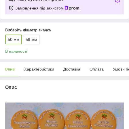
Замовлення під захистом
Виберіть діаметр значка
50 мм
58 мм
В наявності
Опис
Характеристики
Доставка
Оплата
Умови п
Опис