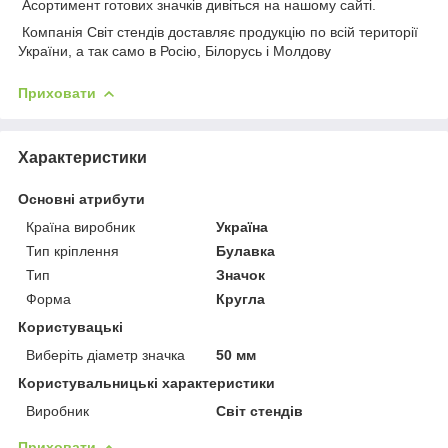
Асортимент готових значків дивіться на нашому сайті.
Компанія Світ стендів доставляє продукцію по всій території
України, а так само в Росію, Білорусь і Молдову
Приховати
Характеристики
Основні атрибути
Країна виробник
Україна
Тип кріплення
Булавка
Тип
Значок
Форма
Кругла
Користувацькі
Виберіть діаметр значка
50 мм
Користувальницькі характеристики
Виробник
Світ стендів
Приховати