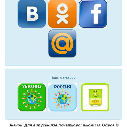
Наші магазини:
Значок Для випускників початкової школи м. Одеса із