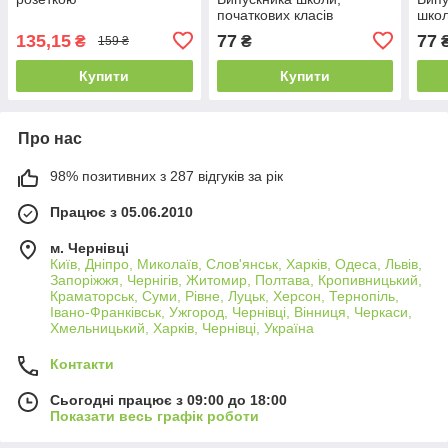
початкових класів
школ
135,15
77
77
₴
₴
159 ₴
Купити
Купити
Про нас
98% позитивних з 287 відгуків за рік
Працює з 05.06.2010
м. Чернівці
Київ, Дніпро, Миколаїв, Слов'янськ, Харків, Одеса, Львів,
Запоріжжя, Чернігів, Житомир, Полтава, Кропивницький,
Краматорськ, Суми, Рівне, Луцьк, Херсон, Тернопіль,
Івано-Франківськ, Ужгород, Чернівці, Вінниця, Черкаси,
Хмельницький, Харків, Чернівці, Україна
Контакти
Сьогодні працює з 09:00 до 18:00
Показати весь графік роботи