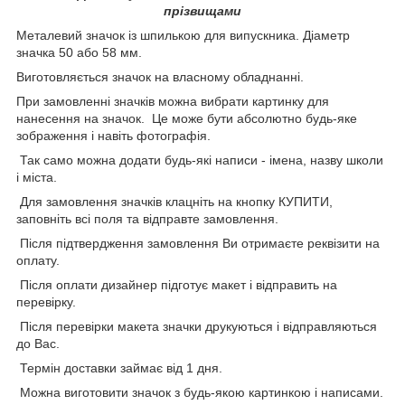
прізвищами
Металевий значок із шпилькою для випускника. Діаметр
значка 50 або 58 мм.
Виготовляється значок на власному обладнанні.
При замовленні значків можна вибрати картинку для
нанесення на значок. Це може бути абсолютно будь-яке
зображення і навіть фотографія.
Так само можна додати будь-які написи - імена, назву школи
і міста.
Для замовлення значків клацніть на кнопку КУПИТИ,
заповніть всі поля та відправте замовлення.
Після підтвердження замовлення Ви отримаєте реквізити на
оплату.
Після оплати дизайнер підготує макет і відправить на
перевірку.
Після перевірки макета значки друкуються і відправляються
до Вас.
Термін доставки займає від 1 дня.
Можна виготовити значок з будь-якою картинкою і написами.