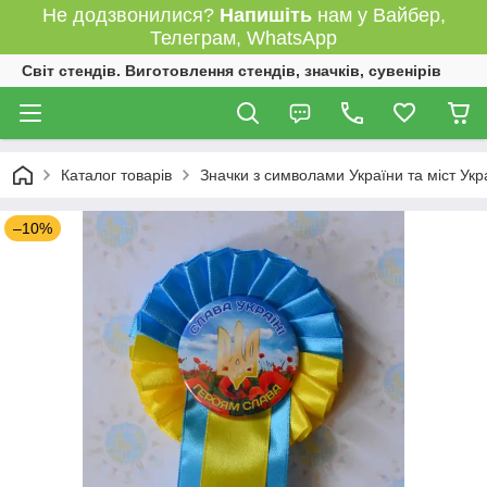
Не додзвонилися?
Напишіть
нам у Вайбер,
Телеграм, WhatsApp
Світ стендів. Виготовлення стендів, значків, сувенірів
Каталог товарів
Значки з символами України та міст Укр
–10%