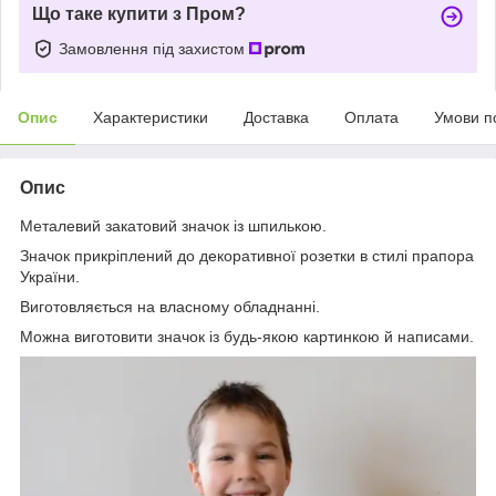
Що таке купити з Пром?
Замовлення під захистом
Опис
Характеристики
Доставка
Оплата
Умови п
Опис
Металевий закатовий значок із шпилькою.
Значок прикріплений до декоративної розетки в стилі прапора
України.
Виготовляється на власному обладнанні.
Можна виготовити значок із будь-якою картинкою й написами.