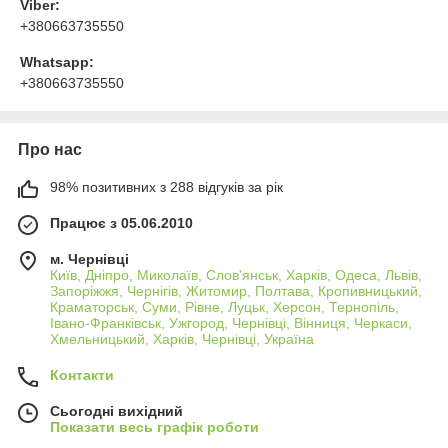
Viber:
+380663735550
Whatsapp:
+380663735550
Про нас
98% позитивних з 288 відгуків за рік
Працює з 05.06.2010
м. Чернівці
Київ, Дніпро, Миколаїв, Слов'янськ, Харків, Одеса, Львів,
Запоріжжя, Чернігів, Житомир, Полтава, Кропивницький,
Краматорськ, Суми, Рівне, Луцьк, Херсон, Тернопіль,
Івано-Франківськ, Ужгород, Чернівці, Вінниця, Черкаси,
Хмельницький, Харків, Чернівці, Україна
Контакти
Сьогодні вихідний
Показати весь графік роботи