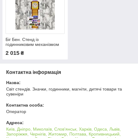
Біг Бен. Стенд із
годинниковим механізмом
(122х42 см)
2 015
₴
Контактна інформація
Назва:
Світ стендів. Значки, годинники, магніти, дитячі товари та
сувеніри
Контактна особа:
Оператор
Адреса:
Київ, Дніпро, Миколаїв, Слов'янськ, Харків, Одеса, Львів,
Запоріжжя, Чернігів, Житомир, Полтава, Кропивницький,