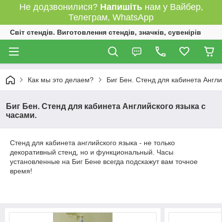
Не додзвонилися?
Напишіть
нам у Вайбер,
Телеграм, WhatsApp
Світ стендів. Виготовлення стендів, значків, сувенірів
Как мы это делаем?
Биг Бен. Стенд для кабинета Англи
Биг Бен. Стенд для кабинета Английского языка с
часами.
Стенд для кабинета английского языка - не только
декоративный стенд, но и функциональный. Часы
установленные на Биг Бене всегда подскажут вам точное
время!