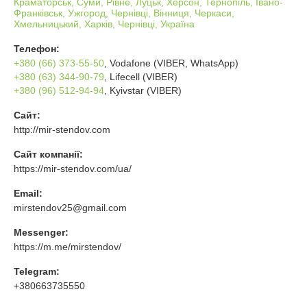
Краматорськ, Суми, Рівне, Луцьк, Херсон, Тернопіль, Івано-
Франківськ, Ужгород, Чернівці, Вінниця, Черкаси,
Хмельницький, Харків, Чернівці, Україна
Телефон:
+380 (66) 373-55-50
, Vodafone (VIBER, WhatsApp)
+380 (63) 344-90-79
, Lifecell (VIBER)
+380 (96) 512-94-94
, Kyivstar (VIBER)
Сайт:
http://mir-stendov.com
Сайт компанії:
https://mir-stendov.com/ua/
Email:
mirstendov25@gmail.com
Messenger:
https://m.me/mirstendov/
Telegram:
+380663735550