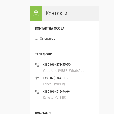
Контакти
Оператор
+380 (66) 373-55-50
Vodafone (VIBER, WhatsApp)
+380 (63) 344-90-79
Lifecell (VIBER)
+380 (96) 512-94-94
Kyivstar (VIBER)