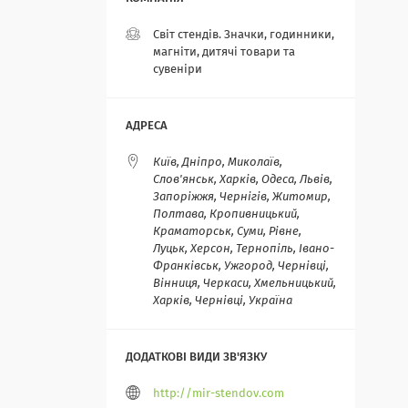
Світ стендів. Значки, годинники,
магніти, дитячі товари та
сувеніри
Київ, Дніпро, Миколаїв,
Слов'янськ, Харків, Одеса, Львів,
Запоріжжя, Чернігів, Житомир,
Полтава, Кропивницький,
Краматорськ, Суми, Рівне,
Луцьк, Херсон, Тернопіль, Івано-
Франківськ, Ужгород, Чернівці,
Вінниця, Черкаси, Хмельницький,
Харків, Чернівці, Україна
http://mir-stendov.com