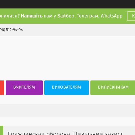
онилися?
Напишіть
нам у Вайбер, Телеграм, WhatsApp
К
(96) 512-94-94
ВЧИТЕЛЯМ
ВИХОВАТЕЛЯМ
ВИПУСКНИКАМ
Гражданская оборона, Цивiльний захист