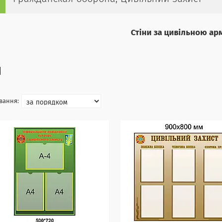
Стіни за цивільною ар