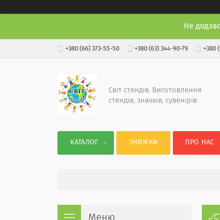
Не додзв
+380 (66) 373-55-50
+380 (63) 344-90-79
+380 
Світ стендів. Виготовлення
стендів, значків, сувенірів
КАТАЛОГ
ЗНИЖКИ
ПРО НАС