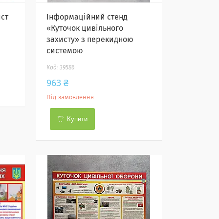
ст
Інформаційний стенд
«Куточок цивільного
захисту» з перекидною
системою
39586
963 ₴
Під замовлення
Купити