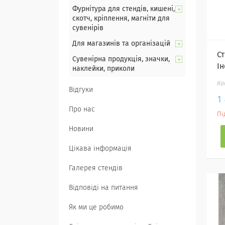
Фурнітура для стендів, кишені,
скотч, кріплення, магніти для
сувенірів
Для магазинів та організацій
С
Сувенірна продукція, значки,
І
наклейки, приколи
Відгуки
1
Про нас
Пі
Новини
Цікава інформація
Галерея стендів
Відповіді на питання
Як ми це робимо