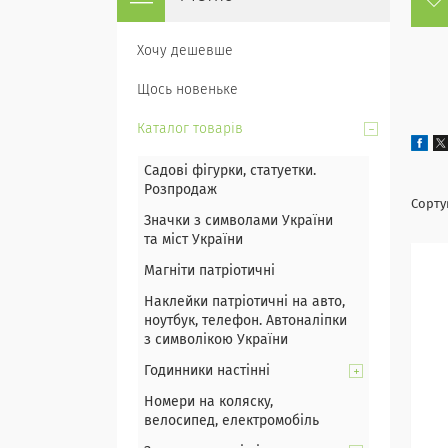
Хочу дешевше
Щось новеньке
Каталог товарів
Садові фігурки, статуетки.
Розпродаж
Значки з символами України
та міст України
Магніти патріотичні
Наклейки патріотичні на авто,
ноутбук, телефон. Автоналіпки
з символікою України
Годинники настінні
Номери на коляску,
велосипед, електромобіль