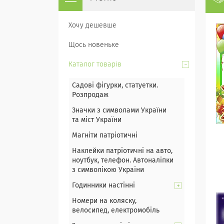
Хочу дешевше
Щось новеньке
Каталог товарів
Садові фігурки, статуетки.
Розпродаж
Значки з символами України
та міст України
Магніти патріотичні
Наклейки патріотичні на авто,
ноутбук, телефон. Автоналіпки
з символікою України
Годинники настінні
Номери на коляску,
велосипед, електромобіль