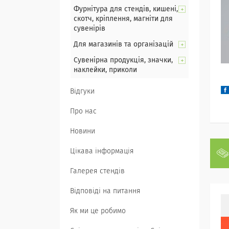
Фурнітура для стендів, кишені,
скотч, кріплення, магніти для
сувенірів
Для магазинів та організацій
Сувенірна продукція, значки,
наклейки, приколи
Відгуки
Про нас
Новини
Цікава інформація
Галерея стендів
Відповіді на питання
Як ми це робимо