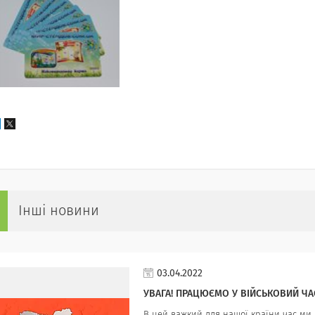
Інші новини
03.04.2022
УВАГА! ПРАЦЮЄМО У ВІЙСЬКОВИЙ ЧА
В цей важкий для нашої країни час ми