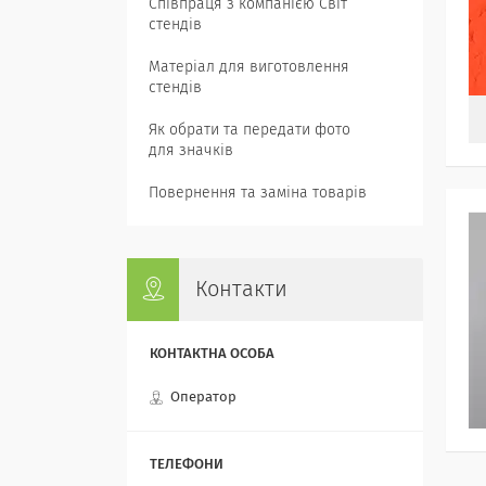
Співпраця з компанією Світ
стендів
Матеріал для виготовлення
стендів
Як обрати та передати фото
для значків
Повернення та заміна товарів
Контакти
Оператор