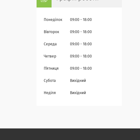
Понеділок
09:00
18:00
Вівторок
09:00
18:00
Середа
09:00
18:00
Четвер
09:00
18:00
Пʼятниця
09:00
18:00
Субота
Вихідний
Неділя
Вихідний