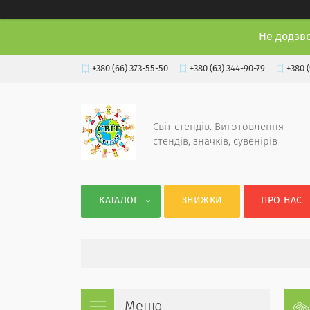
Не додзв
+380 (66) 373-55-50
+380 (63) 344-90-79
+380 
Світ стендів. Виготовлення
стендів, значків, сувенірів
КАТАЛОГ
ЗНИЖКИ
ПРО НАС