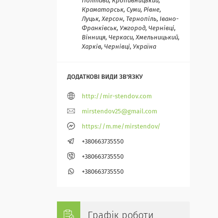
Полтава, Кропивницький,
Краматорськ, Суми, Рівне,
Луцьк, Херсон, Тернопіль, Івано-
Франківськ, Ужгород, Чернівці,
Вінниця, Черкаси, Хмельницький,
Харків, Чернівці, Україна
http://mir-stendov.com
mirstendov25@gmail.com
https://m.me/mirstendov/
+380663735550
+380663735550
+380663735550
Графік роботи