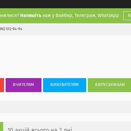
онилися?
Напишіть
нам у Вайбер, Телеграм, WhatsApp
К
(96) 512-94-94
ВЧИТЕЛЯМ
ВИХОВАТЕЛЯМ
ВИПУСКНИКАМ
10 акцій всього на 2 дні