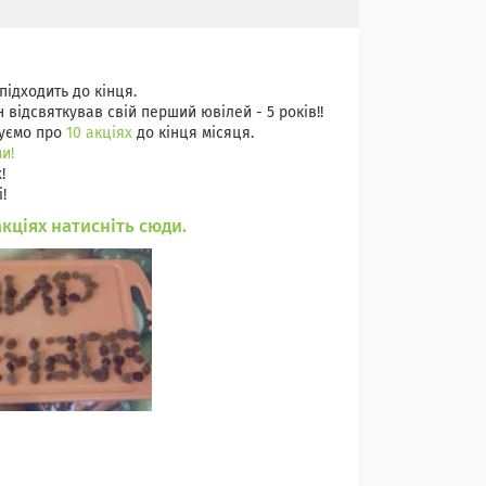
підходить до кінця.
відсвяткував свій перший ювілей - 5 років!!
шуємо про
10 акціях
до кінця місяця.
и!
!
!
акціях натисніть сюди.