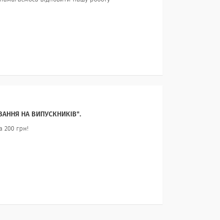
АННЯ НА ВИПУСКНИКІВ".
а 200 грн!