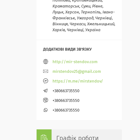
Полтава, Кропивницький,
Краматорськ, Суми, Рівне,
Луцьк, Херсон, Тернопіль, Івано-
Франківськ, Ужгород, Чернівці,
Вінниця, Черкаси, Хмельницький,
Харків, Чернівці, Україна
http://mir-stendov.com
mirstendov25@gmail.com
https://m.me/mirstendov/
+380663735550
+380663735550
+380663735550
Графік роботи