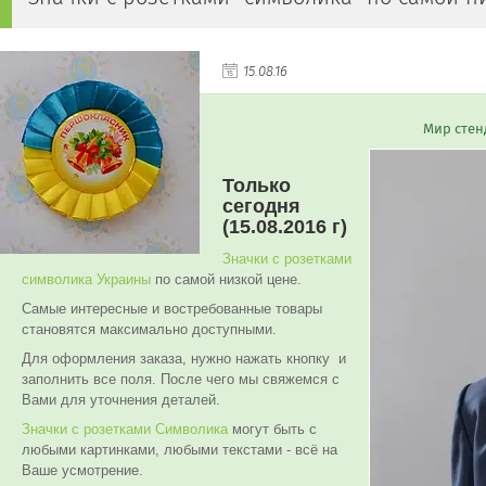
15.08.16
Мир стен
Только
сегодня
(15.08.2016 г)
Значки с розетками
символика Украины
по самой низкой цене.
Самые интересные и востребованные товары
становятся максимально доступными.
Для оформления заказа, нужно нажать кнопку и
заполнить все поля. После чего мы свяжемся с
Вами для уточнения деталей.
Значки с розетками Символика
могут быть с
любыми картинками, любыми текстами - всё на
Ваше усмотрение.