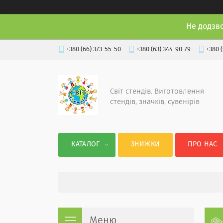
Не додзв
+380 (66) 373-55-50
+380 (63) 344-90-79
+380 
Світ стендів. Виготовлення
стендів, значків, сувенірів
КАТАЛОГ
ЗНИЖКИ
ПРО НАС