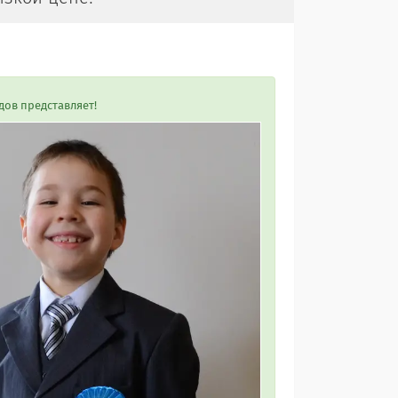
дов представляет!