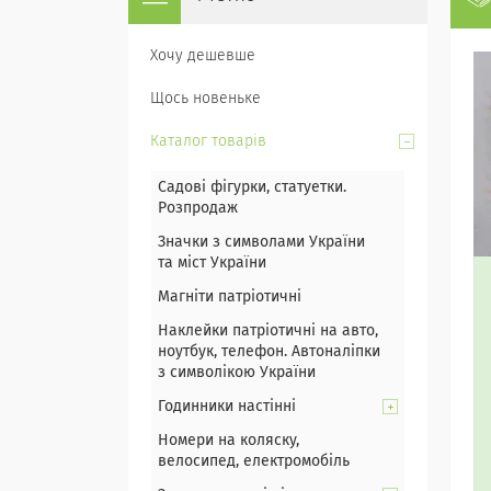
Хочу дешевше
Щось новеньке
Каталог товарів
Садові фігурки, статуетки.
Розпродаж
Значки з символами України
та міст України
Магніти патріотичні
Наклейки патріотичні на авто,
ноутбук, телефон. Автоналіпки
з символікою України
Годинники настінні
Номери на коляску,
велосипед, електромобіль