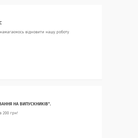
С
 намагаємось відновити нашу роботу
АННЯ НА ВИПУСКНИКІВ".
а 200 грн!