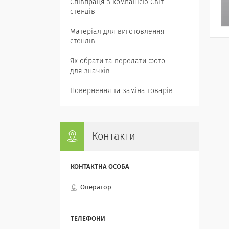
Співпраця з компанією Світ
стендів
Матеріал для виготовлення
стендів
Як обрати та передати фото
для значків
Повернення та заміна товарів
Контакти
Оператор