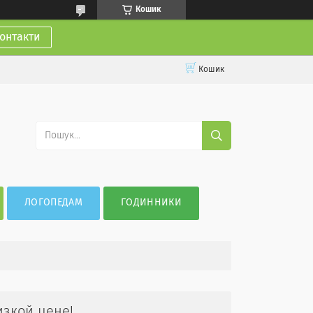
Кошик
онтакти
Кошик
ЛОГОПЕДАМ
ГОДИННИКИ
изкой цене!