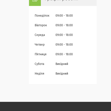
Понеділок
09:00
18:00
Вівторок
09:00
18:00
Середа
09:00
18:00
Четвер
09:00
18:00
Пʼятниця
09:00
18:00
Субота
Вихідний
Неділя
Вихідний