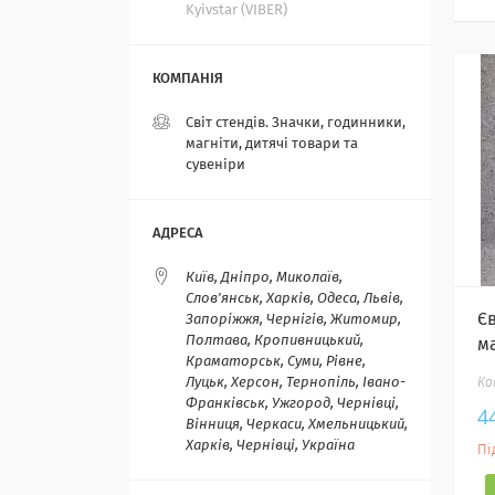
Kyivstar (VIBER)
Світ стендів. Значки, годинники,
магніти, дитячі товари та
сувеніри
Київ, Дніпро, Миколаїв,
Слов'янськ, Харків, Одеса, Львів,
Є
Запоріжжя, Чернігів, Житомир,
Полтава, Кропивницький,
м
Краматорськ, Суми, Рівне,
Луцьк, Херсон, Тернопіль, Івано-
Франківськ, Ужгород, Чернівці,
4
Вінниця, Черкаси, Хмельницький,
Харків, Чернівці, Україна
Пі