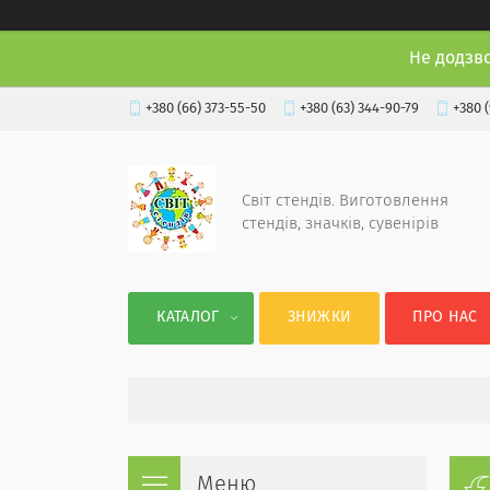
Не додзв
+380 (66) 373-55-50
+380 (63) 344-90-79
+380 
Світ стендів. Виготовлення
стендів, значків, сувенірів
КАТАЛОГ
ЗНИЖКИ
ПРО НАС