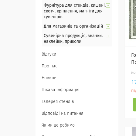
Фурнітура для стендів, кишені,
скотч, кріплення, магніти для
сувенірів
Для магазинів та організацій
Сувенірна продукція, значки,
наклейки, приколи
Відгуки
Г
П
Про нас
Новини
1
Цікава інформація
Пі
Галерея стендів
Відповіді на питання
Як ми це робимо