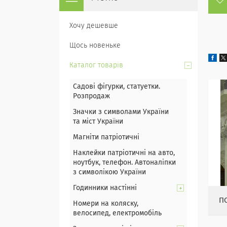
Хочу дешевше
Щось новеньке
Каталог товарів
Садові фігурки, статуетки.
Розпродаж
Значки з символами України
та міст України
Магніти патріотичні
Наклейки патріотичні на авто,
ноутбук, телефон. Автоналіпки
з символікою України
Годинники настінні
П
Номери на коляску,
велосипед, електромобіль