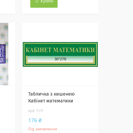
Купити
Табличка з кишенею
Кабінет математики
Т-111
176 ₴
Під замовлення