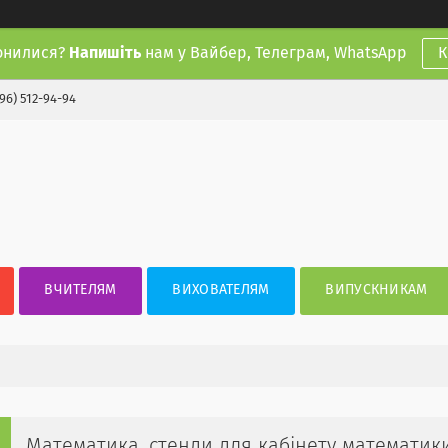
онилися?
Напишіть
нам у Вайбер, Телеграм, WhatsApp
К
(96) 512-94-94
ВЧИТЕЛЯМ
ВИХОВАТЕЛЯМ
ВИПУСКНИКАМ
Математика, стенди для кабінету математик