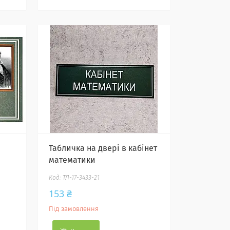
Табличка на двері в кабінет
математики
ТЛ-17-3433-21
153 ₴
Під замовлення